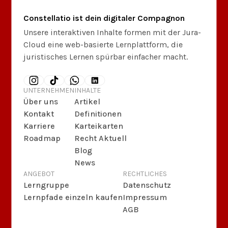
Constellatio ist dein digitaler Compagnon
Unsere interaktiven Inhalte formen mit der Jura-
Cloud eine web-basierte Lernplattform, die
juristisches Lernen spürbar einfacher macht.
UNTERNEHMEN
INHALTE
Über uns
Artikel
Kontakt
Definitionen
Karriere
Karteikarten
Roadmap
Recht Aktuell
Blog
News
ANGEBOT
RECHTLICHES
Lerngruppe
Datenschutz
Lernpfade einzeln kaufen
Impressum
AGB