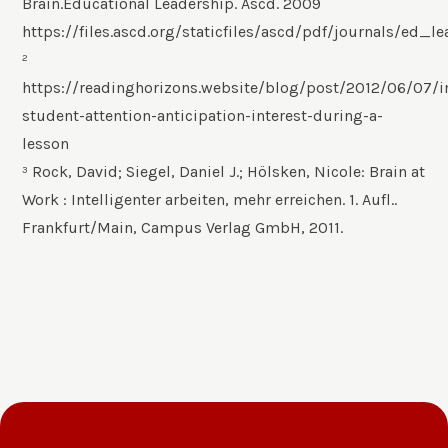
Brain.Educational Leadership. Ascd. 2009
https://files.ascd.org/staticfiles/ascd/pdf/journals/ed_l
²
https://readinghorizons.website/blog/post/2012/06/07/i
student-attention-anticipation-interest-during-a-
lesson
³ Rock, David; Siegel, Daniel J.; Hölsken, Nicole: Brain at
Work : Intelligenter arbeiten, mehr erreichen. 1. Aufl..
Frankfurt/Main, Campus Verlag GmbH, 2011.