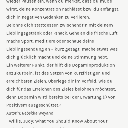
wieder Pausen ein, wenn du merkst, dass du müde
wirst, deine Konzentration nachlässt bzw. du anfängst,
dich in negativen Gedanken zu verlieren.
Belohne dich stattdessen zwischendrin mit deinem
Lieblingsgetränk oder -snack. Gehe an die frische Luft,
mache Sport, meditiere oder schaue deine
Lieblingssendung an – kurz gesagt, mache etwas was
dich glücklich macht und deine Stimmung hebt.
Ein weiterer Punkt, der hilft die Dopaminproduktion
anzukurbeln, ist das Setzen von kurzfristigen und
erreichbaren Zielen. Überlege dir im Vorfeld, wie du
dich für das Erreichen des Zieles belohnen möchtest,
denn Dopamin wird bereits bei der Erwartung (!) von
Positivem ausgeschüttet.³
Autorin:
Rebekka Weyand
¹ Willis, Judy: What You Should Know About Your