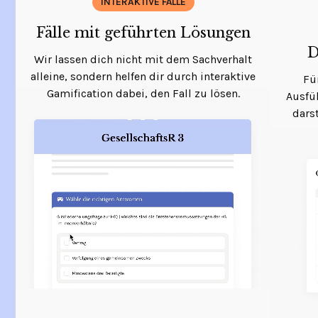
INTERAKTIVE FÄLLE
Fälle mit geführten Lösungen
D
Wir lassen dich nicht mit dem Sachverhalt
alleine, sondern helfen dir durch interaktive
Fü
Gamification dabei, den Fall zu lösen.
Ausfüh
dars