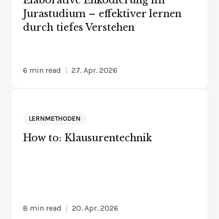
Elaborative Enkodierung im
Jurastudium – effektiver lernen
durch tiefes Verstehen
6
min read
|
27. Apr. 2026
LERNMETHODEN
How to: Klausurentechnik
8
min read
|
20. Apr. 2026