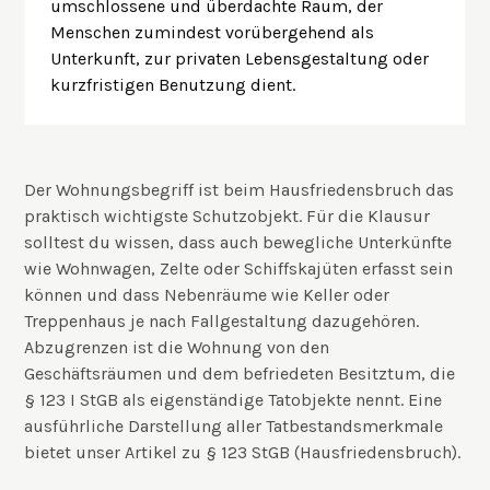
umschlossene und überdachte Raum, der
Menschen zumindest vorübergehend als
Unterkunft, zur privaten Lebensgestaltung oder
kurzfristigen Benutzung dient.
Der Wohnungsbegriff ist beim Hausfriedensbruch das
praktisch wichtigste Schutzobjekt. Für die Klausur
solltest du wissen, dass auch bewegliche Unterkünfte
wie Wohnwagen, Zelte oder Schiffskajüten erfasst sein
können und dass Nebenräume wie Keller oder
Treppenhaus je nach Fallgestaltung dazugehören.
Abzugrenzen ist die Wohnung von den
Geschäftsräumen und dem befriedeten Besitztum, die
§ 123 I StGB als eigenständige Tatobjekte nennt. Eine
ausführliche Darstellung aller Tatbestandsmerkmale
bietet unser Artikel zu
§ 123 StGB (Hausfriedensbruch)
.