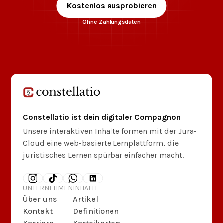
Kostenlos ausprobieren
Ohne Zahlungsdaten
Constellatio ist dein digitaler Compagnon
Unsere interaktiven Inhalte formen mit der Jura-
Cloud eine web-basierte Lernplattform, die
juristisches Lernen spürbar einfacher macht.
UNTERNEHMEN
INHALTE
Über uns
Artikel
Kontakt
Definitionen
Karriere
Karteikarten