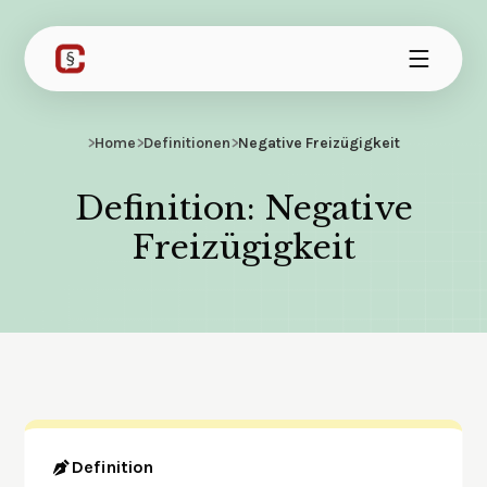
>
Home
>
Definitionen
>
Negative Freizügigkeit
Definition: Negative
Freizügigkeit
Definition