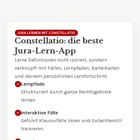
JURA LERNEN MIT CONSTELLATIO
Constellatio: die beste
Jura-Lern-App
Lerne Definitionen nicht isoliert, sondern
verknüpft mit Fällen, Lernpfaden, Karteikarten
und deinem persönlichen Lernfortschritt.
Lernpfade
Strukturiert durch ganze Rechtsgebiete
lernen.
Interaktive Fälle
Geführt Klausurfälle lösen und Gutachtenstil
trainieren.