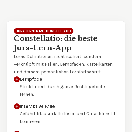
JURA LERNEN MIT CONSTELLATIO
Constellatio: die beste
Jura-Lern-App
Lerne Definitionen nicht isoliert, sondern
verknüpft mit Fällen, Lernpfaden, Karteikarten
und deinem persönlichen Lernfortschritt.
Lernpfade
Strukturiert durch ganze Rechtsgebiete
lernen.
Interaktive Fälle
Geführt Klausurfälle lösen und Gutachtenstil
trainieren.