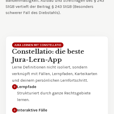
Bandenmäßigkeit. Aufbau und Streitfragen des § 243
StGB vertieft der Beitrag
§ 243 StGB (Besonders
schwerer Fall des Diebstahls)
.
JURA LERNEN MIT CONSTELLATIO
Constellatio: die beste
Jura-Lern-App
Lerne Definitionen nicht isoliert, sondern
verknüpft mit Fällen, Lernpfaden, Karteikarten
und deinem persönlichen Lernfortschritt.
Lernpfade
Strukturiert durch ganze Rechtsgebiete
lernen.
Interaktive Fälle