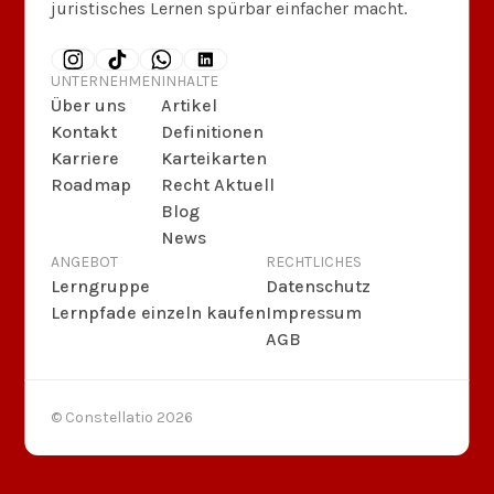
juristisches Lernen spürbar einfacher macht.
UNTERNEHMEN
INHALTE
Über uns
Artikel
Kontakt
Definitionen
Karriere
Karteikarten
Roadmap
Recht Aktuell
Blog
News
ANGEBOT
RECHTLICHES
Lerngruppe
Datenschutz
Lernpfade einzeln kaufen
Impressum
AGB
© Constellatio
2026