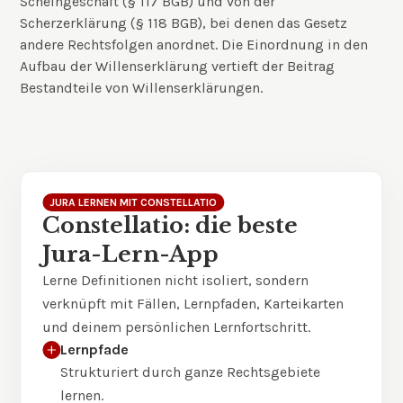
Scheingeschäft (§ 117 BGB) und von der
Scherzerklärung (§ 118 BGB), bei denen das Gesetz
andere Rechtsfolgen anordnet. Die Einordnung in den
Aufbau der Willenserklärung vertieft der Beitrag
Bestandteile von Willenserklärungen
.
JURA LERNEN MIT CONSTELLATIO
Constellatio: die beste
Jura-Lern-App
Lerne Definitionen nicht isoliert, sondern
verknüpft mit Fällen, Lernpfaden, Karteikarten
und deinem persönlichen Lernfortschritt.
Lernpfade
Strukturiert durch ganze Rechtsgebiete
lernen.