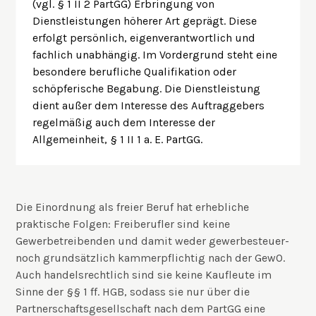
(vgl. § 1 II 2 PartGG) Erbringung von
Dienstleistungen höherer Art geprägt. Diese
erfolgt persönlich, eigenverantwortlich und
fachlich unabhängig. Im Vordergrund steht eine
besondere berufliche Qualifikation oder
schöpferische Begabung. Die Dienstleistung
dient außer dem Interesse des Auftraggebers
regelmäßig auch dem Interesse der
Allgemeinheit, § 1 II 1 a. E. PartGG.
Die Einordnung als freier Beruf hat erhebliche
praktische Folgen: Freiberufler sind keine
Gewerbetreibenden und damit weder gewerbesteuer-
noch grundsätzlich kammerpflichtig nach der GewO.
Auch handelsrechtlich sind sie keine Kaufleute im
Sinne der §§ 1 ff. HGB, sodass sie nur über die
Partnerschaftsgesellschaft nach dem PartGG eine