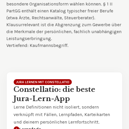
besondere Organisationsform wählen können. § 1 II
PartGG enthält einen Katalog typischer freier Berufe
(etwa Ärzte, Rechtsanwälte, Steuerberater).
Klausurrelevant ist die Abgrenzung zum Gewerbe über
die Merkmale der persönlichen, fachlich unabhängigen
Leistungserbringung.
Vertiefend:
Kaufmannsbegriff
.
JURA LERNEN MIT CONSTELLATIO
Constellatio: die beste
Jura-Lern-App
Lerne Definitionen nicht isoliert, sondern
verknüpft mit Fällen, Lernpfaden, Karteikarten
und deinem persönlichen Lernfortschritt.