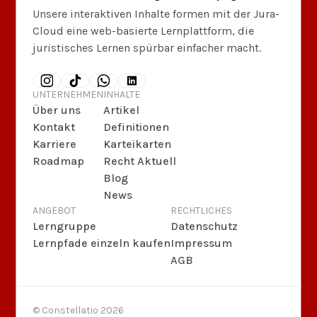
Unsere interaktiven Inhalte formen mit der Jura-
Cloud eine web-basierte Lernplattform, die
juristisches Lernen spürbar einfacher macht.
UNTERNEHMEN
INHALTE
Über uns
Artikel
Kontakt
Definitionen
Karriere
Karteikarten
Roadmap
Recht Aktuell
Blog
News
ANGEBOT
RECHTLICHES
Lerngruppe
Datenschutz
Lernpfade einzeln kaufen
Impressum
AGB
© Constellatio
2026