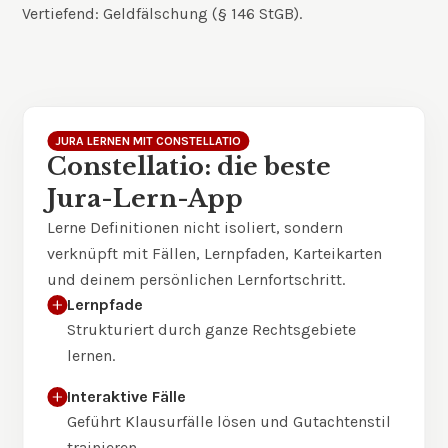
Vertiefend:
Geldfälschung (§ 146 StGB)
.
JURA LERNEN MIT CONSTELLATIO
Constellatio: die beste
Jura-Lern-App
Lerne Definitionen nicht isoliert, sondern
verknüpft mit Fällen, Lernpfaden, Karteikarten
und deinem persönlichen Lernfortschritt.
Lernpfade
Strukturiert durch ganze Rechtsgebiete
lernen.
Interaktive Fälle
Geführt Klausurfälle lösen und Gutachtenstil
trainieren.