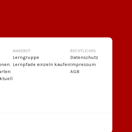
ANGEBOT
RECHTLICHES
Lerngruppe
Datenschutz
ionen
Lernpfade einzeln kaufen
Impressum
arten
AGB
ktuell