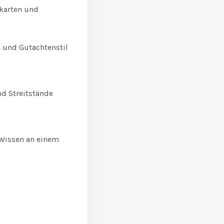
ikarten und
n und Gutachtenstil
nd Streitstände
 Wissen an einem