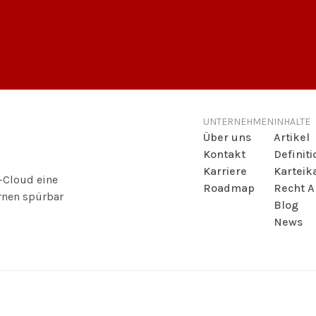
UNTERNEHMEN
INHALTE
Über uns
Artikel
Kontakt
Definit
Karriere
Karteik
a-Cloud eine
Roadmap
Recht A
ernen spürbar
Blog
News