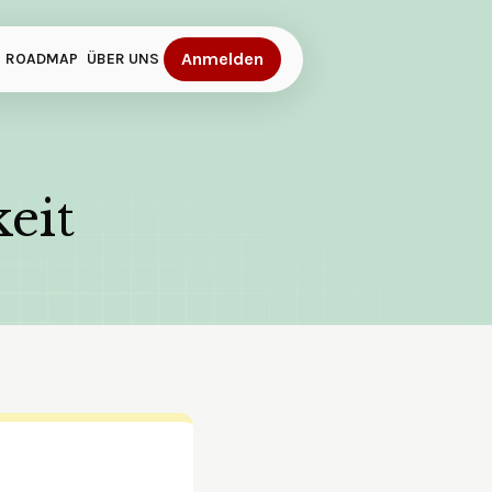
Anmelden
ROADMAP
ÜBER UNS
keit