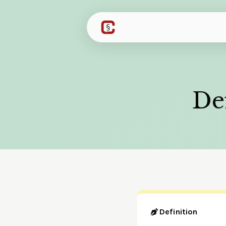
Def
Definition