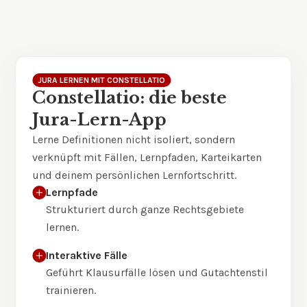
JURA LERNEN MIT CONSTELLATIO
Constellatio: die beste
Jura-Lern-App
Lerne Definitionen nicht isoliert, sondern
verknüpft mit Fällen, Lernpfaden, Karteikarten
und deinem persönlichen Lernfortschritt.
Lernpfade
Strukturiert durch ganze Rechtsgebiete
lernen.
Interaktive Fälle
Geführt Klausurfälle lösen und Gutachtenstil
trainieren.