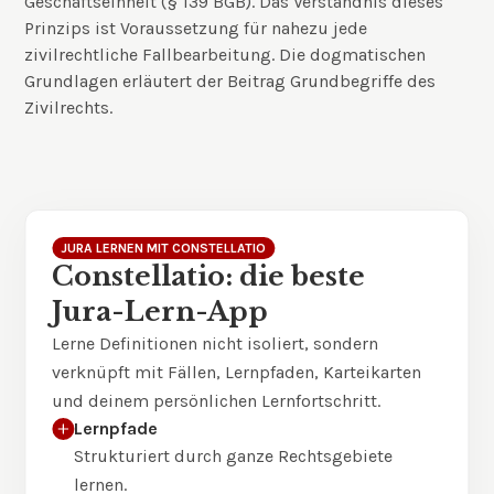
Geschäftseinheit (§ 139 BGB). Das Verständnis dieses
Prinzips ist Voraussetzung für nahezu jede
zivilrechtliche Fallbearbeitung. Die dogmatischen
Grundlagen erläutert der Beitrag
Grundbegriffe des
Zivilrechts
.
JURA LERNEN MIT CONSTELLATIO
Constellatio: die beste
Jura-Lern-App
Lerne Definitionen nicht isoliert, sondern
verknüpft mit Fällen, Lernpfaden, Karteikarten
und deinem persönlichen Lernfortschritt.
Lernpfade
Strukturiert durch ganze Rechtsgebiete
lernen.