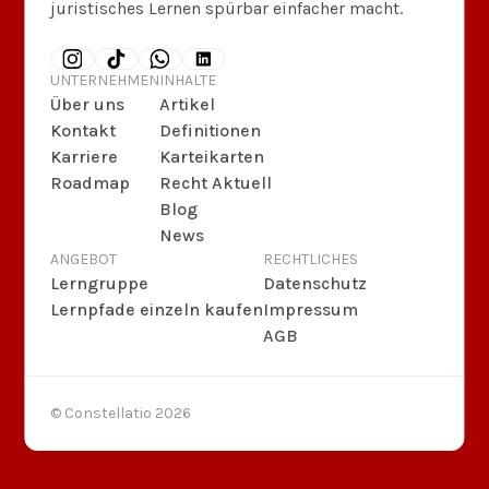
juristisches Lernen spürbar einfacher macht.
UNTERNEHMEN
INHALTE
Über uns
Artikel
Kontakt
Definitionen
Karriere
Karteikarten
Roadmap
Recht Aktuell
Blog
News
ANGEBOT
RECHTLICHES
Lerngruppe
Datenschutz
Lernpfade einzeln kaufen
Impressum
AGB
© Constellatio
2026