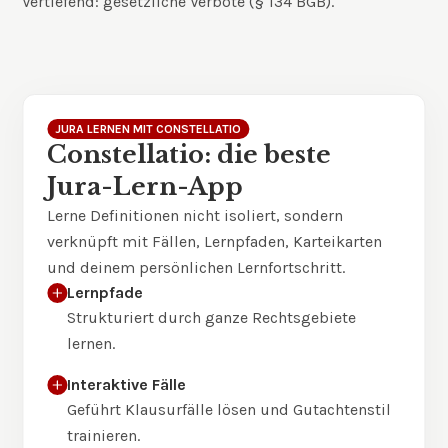
Vertiefend:
gesetzliche Verbote (§ 134 BGB)
.
JURA LERNEN MIT CONSTELLATIO
Constellatio: die beste
Jura-Lern-App
Lerne Definitionen nicht isoliert, sondern
verknüpft mit Fällen, Lernpfaden, Karteikarten
und deinem persönlichen Lernfortschritt.
Lernpfade
Strukturiert durch ganze Rechtsgebiete
lernen.
Interaktive Fälle
Geführt Klausurfälle lösen und Gutachtenstil
trainieren.