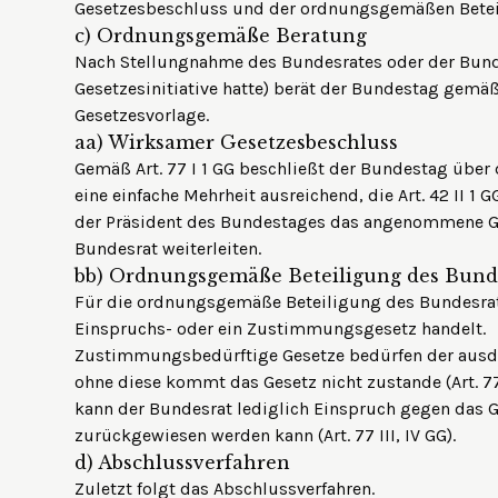
Gesetzesbeschluss und der ordnungsgemäßen Betei
c)
Ordnungsgemäße Beratung
Nach Stellungnahme des Bundesrates oder der Bund
Gesetzesinitiative hatte) berät der Bundestag gemäß
Gesetzesvorlage.
aa)
Wirksamer Gesetzesbeschluss
Gemäß Art. 77 I 1 GG beschließt der Bundestag über d
eine einfache Mehrheit ausreichend, die Art. 42 II 1 
der Präsident des Bundestages das angenommene Ge
Bundesrat weiterleiten.
bb)
Ordnungsgemäße Beteiligung des Bund
Für die ordnungsgemäße Beteiligung des Bundesrat
Einspruchs- oder ein Zustimmungsgesetz handelt.
Zustimmungsbedürftige Gesetze bedürfen der ausd
ohne diese kommt das Gesetz nicht zustande (Art. 7
kann der Bundesrat lediglich Einspruch gegen das 
zurückgewiesen werden kann (Art. 77 III, IV GG).
d)
Abschlussverfahren
Zuletzt folgt das Abschlussverfahren.