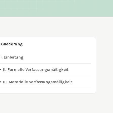
Gliederung
I.
Einleitung
II.
Formelle Verfassungsmäßigkeit
III.
Materielle Verfassungsmäßigkeit