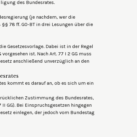
ligung des Bundesrates.
esregierung (je nachdem, wer die
 §§ 78 ff. GO-BT in drei Lesungen über die
ie Gesetzesvorlage. Dabei ist in der Regel
GG vorgesehen ist. Nach Art. 77 I 2 GG muss
setz anschließend unverzüglich an den
esrates
es kommt es darauf an, ob es sich um ein
rücklichen Zustimmung des Bundesrates,
7 II GG). Bei Einspruchsgesetzen hingegen
Gesetz einlegen, der jedoch vom Bundestag