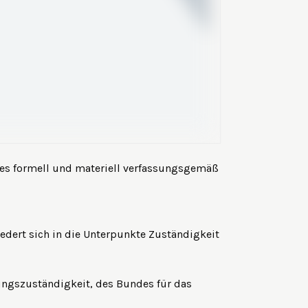
es formell und materiell verfassungsgemäß
edert sich in die Unterpunkte Zuständigkeit
bungszuständigkeit, des Bundes für das