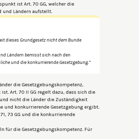
spunkt ist Art. 70 GG, welcher die
und Ländern aufstellt.
weit dieses Grundgesetz nicht dem Bunde
und Ländern bemisst sich nach den
ßliche und die konkurrierende Gesetzgebung.”
 Länder die Gesetzgebungskompetenz,
t. Art. 70 II GG regelt dazu, dass sich die
und nicht die Länder die Zuständigkeit
che und konkurrierende Gesetzgebung ergibt.
. 71, 73 GG und die konkurrierende
eln für die Gesetzgebungskompetenz. Für