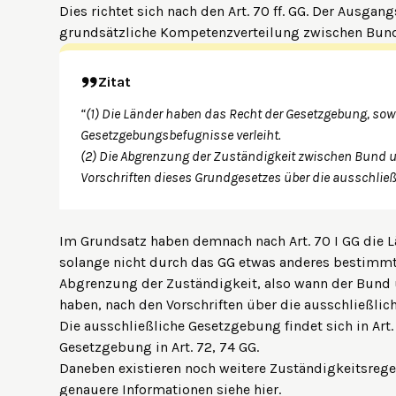
Dies richtet sich nach den Art. 70 ff. GG. Der Ausgang
grundsätzliche Kompetenzverteilung zwischen Bund 
Zitat
“(1) Die Länder haben das Recht der Gesetzgebung, so
Gesetzgebungsbefugnisse verleiht.
(2) Die Abgrenzung der Zuständigkeit zwischen Bund 
Vorschriften dieses Grundgesetzes über die ausschlie
Im Grundsatz haben demnach nach Art. 70 I GG die
solange nicht durch das GG etwas anderes bestimmt is
Abgrenzung der Zuständigkeit, also wann der Bund 
haben, nach den Vorschriften über die ausschließli
Die ausschließliche Gesetzgebung findet sich in Art
Gesetzgebung in Art. 72, 74 GG.
Daneben existieren noch weitere Zuständigkeitsreg
genauere Informationen siehe
hier
.