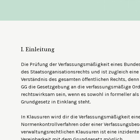
I.
Einleitung
Die Prüfung der Verfassungsmäßigkeit eines Bunde
des Staatsorganisationsrechts und ist zugleich eine
Verständnis des gesamten öffentlichen Rechts, denn
GG die Gesetzgebung an die verfassungsmäßige Ordn
rechtswirksam sein, wenn es sowohl in formeller als
Grundgesetz in Einklang steht.
In Klausuren wird dir die Verfassungsmäßigkeit ei
Normenkontrollverfahren oder einer Verfassungsbe
verwaltungsrechtlichen Klausuren ist eine inzident
Vereinbarkeit mit dem Grundgesetz möglich.