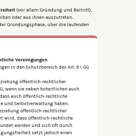
Freiheit
(vor allem Gründung und Beitritt),
eiben oder aus ihnen auszutreten.
n der Gründungsphase, über die laufenden
chtliche Vereinigungen
ungen in den Schutzbereich des Art. 9 I GG
iehung öffentlich-rechtlicher
GG, wenn sie neben hoheitlichen auch
ass auch öffentlich-rechtliche
ie und Selbstverwaltung haben.
ziehung öffentlich-rechtlicher
 wird, dass öffentlich-rechtliche
ründet werden und sich oft durch
gungsfreiheit setzt jedoch einen