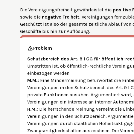
Die Vereinigungsfreiheit gewährleistet die
positive 
sowie die
negative Freiheit
, Vereinigungen fernzubl
Geschützt ist also der gesamte zeitliche Ablauf vo
Geschäfte bis hin zur Auflösung.
Problem
Schutzbereich des Art. 9 I GG für öffentlich-re
Umstritten ist, ob öffentlich-rechtliche Vereinig
einbezogen werden.
M.M.:
Eine Mindermeinung befürwortet die Einbez
Vereinigungen in den Schutzbereich des Art. 9 I 
private Funktionen ausüben. Argumentiert wird, d
Vereinigungen ein Interesse an interner Autonom
H.M.:
Die herrschende Meinung verneint die Einbe
Vereinigungen in den Schutzbereich. Argumentiert
Vereinigungen durch staatlichen Hoheitsakt geg
Zwangsmitgliedschaften auszeichnen. Die Vereini