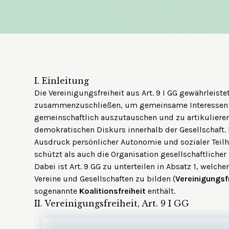
I.
Einleitung
Die Vereinigungsfreiheit aus Art. 9 I GG gewährleiste
zusammenzuschließen, um gemeinsame Interessen z
gemeinschaftlich auszutauschen und zu artikulieren.
demokratischen Diskurs innerhalb der Gesellschaft. 
Ausdruck persönlicher Autonomie und sozialer Teilha
schützt als auch die Organisation gesellschaftlicher
Dabei ist Art. 9 GG zu unterteilen in Absatz 1, welch
Vereine und Gesellschaften zu bilden (
Vereinigungsf
sogenannte
Koalitionsfreiheit
enthält.
II.
Vereinigungsfreiheit, Art. 9 I GG