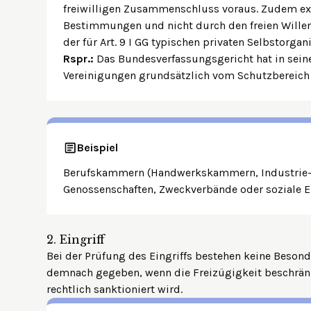
freiwilligen Zusammenschluss voraus. Zudem exi
Bestimmungen und nicht durch den freien Willen 
der für Art. 9 I GG typischen privaten Selbstorgan
Rspr.:
Das Bundesverfassungsgericht hat in sein
Vereinigungen grundsätzlich vom Schutzberei
Beispiel
Berufskammern (Handwerkskammern, Industrie-
Genossenschaften, Zweckverbände oder soziale 
2.
Eingriff
Bei der Prüfung des Eingriffs bestehen
keine Besond
demnach gegeben, wenn die Freizügigkeit beschrän
rechtlich sanktioniert wird.