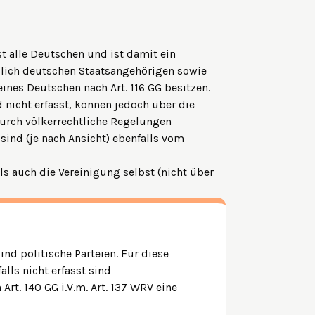
st alle Deutschen und ist damit ein
ßlich deutschen Staatsangehörigen sowie
eines Deutschen nach Art. 116 GG besitzen.
 nicht erfasst, können jedoch über die
urch völkerrechtliche Regelungen
sind (je nach Ansicht) ebenfalls vom
ls auch die Vereinigung selbst (nicht über
nd politische Parteien. Für diese
alls nicht erfasst sind
Art. 140 GG i.V.m. Art. 137 WRV eine