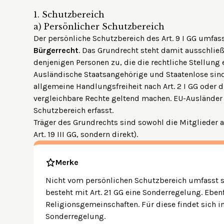
1.
Schutzbereich
a)
Persönlicher Schutzbereich
Der persönliche Schutzbereich des Art. 9 I GG umfas
Bürgerrecht
. Das Grundrecht steht damit ausschlie
denjenigen Personen zu, die die rechtliche Stellung 
Ausländische Staatsangehörige und Staatenlose sind
allgemeine Handlungsfreiheit nach Art. 2 I GG
oder d
vergleichbare Rechte geltend machen. EU-Ausländer 
Schutzbereich erfasst.
Träger des Grundrechts sind sowohl die Mitglieder a
Art. 19 III GG
, sondern direkt).
Merke
Nicht vom persönlichen Schutzbereich umfasst si
besteht mit Art. 21 GG eine Sonderregelung. Ebenf
Religionsgemeinschaften. Für diese findet sich in 
Sonderregelung.