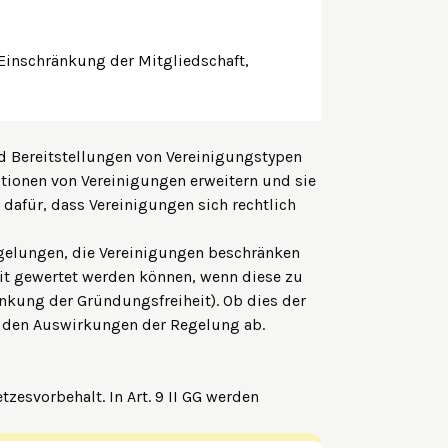
Einschränkung der Mitgliedschaft,
nd Bereitstellungen von Vereinigungstypen
ptionen von Vereinigungen erweitern und sie
 dafür, dass Vereinigungen sich rechtlich
egelungen, die Vereinigungen beschränken
heit gewertet werden können, wenn diese zu
änkung der Gründungsfreiheit). Ob dies der
d den Auswirkungen der Regelung ab.
tzesvorbehalt. In Art. 9 II GG werden