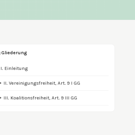
Gliederung
I.
Einleitung
II.
Vereinigungsfreiheit, Art. 9 I GG
III.
Koalitionsfreiheit, Art. 9 III GG