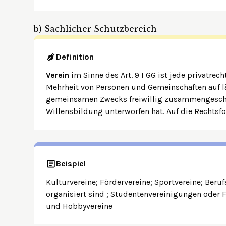
b)
Sachlicher Schutzbereich
Definition
Verein
im Sinne des Art. 9 I GG ist jede privatrech
Mehrheit von Personen und Gemeinschaften auf lä
gemeinsamen Zwecks freiwillig zusammengeschl
Willensbildung unterworfen hat. Auf die Rechtsf
Beispiel
Kulturvereine; Fördervereine; Sportvereine; Beruf
organisiert sind ; Studentenvereinigungen oder 
und Hobbyvereine