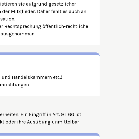
stieren sie aufgrund gesetzlicher
der Mitglieder. Daher fehlt es auch an
isation.
er
Rechtsprechung
öffentlich-rechtliche
ch ausgenommen.
 und Handelskammern etc.),
Einrichtungen
erheiten
. Ein Eingriff in Art. 9 I GG ist
kt oder ihre Ausübung unmittelbar