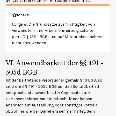
der „Mitunterzeichner“ Mitdarlehensnehmer.
Merke
Übrigens:
Die Grundsätze zur Nichtigkeit von
Verwandten- und Arbeitnehmerbürgschaften
gemäß § 138 I BGB sind auf Mitdarlehensnehmer
nicht anzuwenden.
VI.
Anwendbarkeit der §§ 491 -
505d BGB
Ist der Beitretende Verbraucher gemäß § 13 BGB, so
sind die §§ 491 - 505d BGB auf den Schuldbeitritt
entsprechend anwendbar. Im Gegensatz zum
Darlehensnehmer hat ein Mitschuldner keinen
Anspruch auf Auszahlung oder sonstiger Vorteile,
obwohl er wie der Darlehensnehmer haftet. Sein