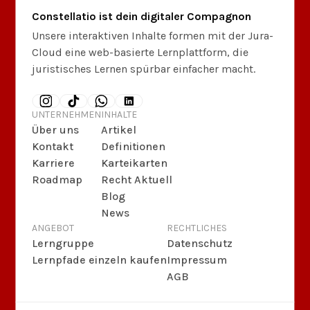
Constellatio ist dein digitaler Compagnon
Unsere interaktiven Inhalte formen mit der Jura-
Cloud eine web-basierte Lernplattform, die
juristisches Lernen spürbar einfacher macht.
UNTERNEHMEN
INHALTE
Über uns
Artikel
Kontakt
Definitionen
Karriere
Karteikarten
Roadmap
Recht Aktuell
Blog
News
ANGEBOT
RECHTLICHES
Lerngruppe
Datenschutz
Lernpfade einzeln kaufen
Impressum
AGB