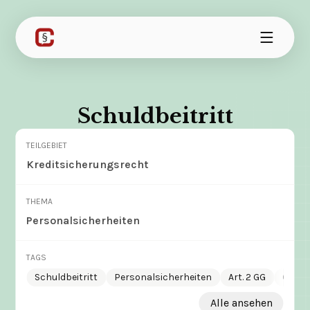
Schuldbeitritt
TEILGEBIET
Kreditsicherungsrecht
THEMA
Personalsicherheiten
TAGS
Schuldbeitritt
Personalsicherheiten
Art. 2 GG
Gesa
Alle ansehen