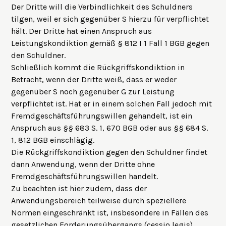
Der Dritte will die Verbindlichkeit des Schuldners
tilgen, weil er sich gegenüber S hierzu für verpflichtet
hält. Der Dritte hat einen Anspruch aus
Leistungskondiktion gemäß § 812 I 1 Fall 1 BGB gegen
den Schuldner.
Schließlich kommt die Rückgriffskondiktion in
Betracht, wenn der Dritte weiß, dass er weder
gegenüber S noch gegenüber G zur Leistung
verpflichtet ist. Hat er in einem solchen Fall jedoch mit
Fremdgeschäftsführungswillen gehandelt, ist ein
Anspruch aus §§ 683 S. 1, 670 BGB oder aus §§ 684 S.
1, 812 BGB einschlägig.
Die Rückgriffskondiktion gegen den Schuldner findet
dann Anwendung, wenn der Dritte ohne
Fremdgeschäftsführungswillen handelt.
Zu beachten ist hier zudem, dass der
Anwendungsbereich teilweise durch speziellere
Normen eingeschränkt ist, insbesondere in Fällen des
gesetzlichen Forderungsübergangs (cessio legis).