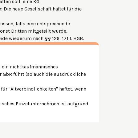
ften soll, eine KG.
 Die neue Gesellschaft haftet für die
ossen, falls eine entsprechende
onst Dritten mitgeteilt wurde.
ende wiederum nach §§ 126, 171 f. HGB.
 in ein nichtkaufmännisches
 GbR führt (so auch die ausdrückliche
 für "Altverbindlichkeiten" haftet, wenn
.
nisches Einzelunternehmen ist aufgrund