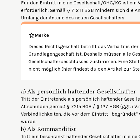
Für den Eintritt in eine Gesellschaft/OHG/KG ist ein
erforderlich. Gemäß § 712 II BGB mindern sich die A
Umfang der Anteile des neuen Gesellschafters.
Merke
Dieses Rechtsgeschäft betrifft das Verhältnis der
Grundlagengeschäft ist. Deshalb müssen alle Ge
Gesellschafterbeschlusses zustimmen. Eine Stell
nicht möglich (
hier
findest du den Artikel zur Ste
a)
Als persönlich haftender Gesellschafter
Tritt der Eintretende als persönlich haftender Gesells
Altschulden gemäß § 721a BGB / § 127 HGB (ggf. i.V.m
Verbindlichkeiten, die vor dem Eintritt „begründet“
wurde.
b)
Als Kommanditist
Tritt ein beschränkt haftender Gesellschafter in ein