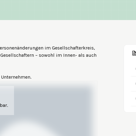
Personenänderungen im Gesellschafterkreis,
esellschaftern – sowohl im Innen- als auch
s Unternehmen.
bar.