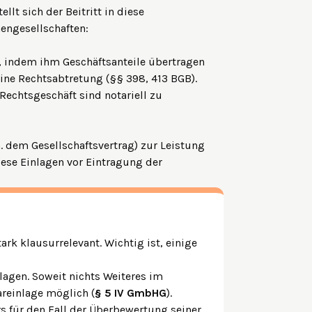
llt sich der Beitritt in diese
nengesellschaften:
r, indem ihm Geschäftsanteile übertragen
eine Rechtsabtretung (§§ 398, 413 BGB).
 Rechtsgeschäft sind
notariell zu
 dem Gesellschaftsvertrag) zur Leistung
diese Einlagen vor Eintragung der
ark klausurrelevant. Wichtig ist, einige
lagen. Soweit nichts Weiteres im
areinlage möglich (
§ 5 IV GmbHG
).
rs für den Fall der Überbewertung seiner