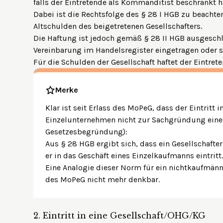
falls der Eintretende als Kommanditist beschränkt ha
Dabei ist die Rechtsfolge des
§ 28 I HGB
zu beachten:
Altschulden des beigetretenen Gesellschafters.
Die Haftung ist jedoch gemäß § 28 II HGB ausgeschl
Vereinbarung im Handelsregister eingetragen oder s
Für die Schulden der Gesellschaft haftet der Eintret
Merke
Klar ist seit Erlass des MoPeG, dass der Eintritt
Einzelunternehmen nicht zur Sachgründung einer
Gesetzesbegründung):
Aus
§ 28 HGB
ergibt sich, dass ein Gesellschafter
er in das Geschäft eines Einzelkaufmanns eintritt
Eine Analogie dieser Norm für ein nichtkaufmän
des MoPeG nicht mehr denkbar.
2.
Eintritt in eine Gesellschaft/OHG/KG