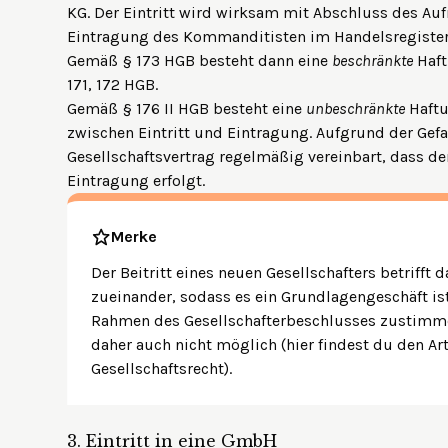
KG. Der Eintritt wird wirksam mit Abschluss des Au
Eintragung des Kommanditisten im Handelsregister
Gemäß § 173 HGB besteht dann eine
beschränkte
Haft
171, 172 HGB.
Gemäß § 176 II HGB besteht eine
unbeschränkte
Haftu
zwischen Eintritt und Eintragung. Aufgrund der Gef
Gesellschaftsvertrag regelmäßig vereinbart, dass de
Eintragung erfolgt.
Merke
Der Beitritt eines neuen Gesellschafters betrifft d
zueinander, sodass es ein Grundlagengeschäft is
Rahmen des Gesellschafterbeschlusses zustimmen
daher auch nicht möglich (
hier
findest du den Art
Gesellschaftsrecht).
3.
Eintritt in eine GmbH