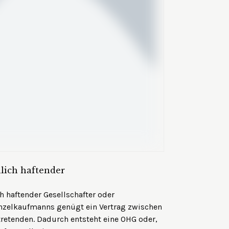
nlich haftender
h haftender Gesellschafter oder
nzelkaufmanns genügt ein Vertrag zwischen
etenden. Dadurch entsteht eine OHG oder,