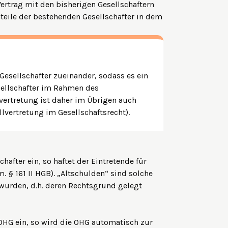
 Vertrag mit den bisherigen Gesellschaftern
nteile der bestehenden Gesellschafter in dem
 Gesellschafter zueinander, sodass es ein
sellschafter im Rahmen des
vertretung ist daher im Übrigen auch
llvertretung im Gesellschaftsrecht).
chafter ein, so haftet der Eintretende für
. § 161 II HGB). „Altschulden“ sind solche
 wurden, d.h. deren Rechtsgrund gelegt
e OHG ein, so wird die OHG automatisch zur