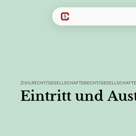
ZIVILRECHT
/
GESELLSCHAFTSRECHT
/
GESELLSCHAFT
Eintritt und Aust