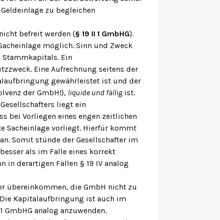
ls Geldeinlage zu begleichen
nicht befreit werden (
§ 19 II 1 GmbHG
).
 Sacheinlage möglich. Sinn und Zweck
 Stammkapitals. Ein
utzzweck. Eine Aufrechnung seitens der
talaufbringung gewährleistet ist und der
olvenz der GmbH!),
liquide und fällig
ist.
Gesellschafters liegt ein
ss bei Vorliegen eines engen zeitlichen
 Sacheinlage vorliegt. Hierfür kommt
 an. Somit stünde der Gesellschafter im
besser als im Falle eines korrekt
 in derartigen Fällen § 19 IV analog
fter übereinkommen, die GmbH nicht zu
 Die Kapitalaufbringung ist auch im
II 1 GmbHG analog anzuwenden.