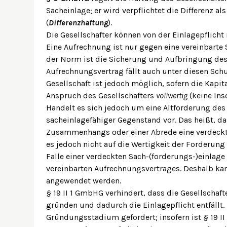
Sacheinlage; er wird verpflichtet die Differenz a
(
Differenzhaftung
).
Die Gesellschafter können von der Einlagepflicht 
Eine Aufrechnung ist nur gegen eine vereinbarte
der Norm ist die Sicherung und Aufbringung des
Aufrechnungsvertrag fällt auch unter diesen Sch
Gesellschaft ist jedoch möglich, sofern die Kapi
Anspruch des Gesellschafters
vollwertig
(keine Ins
Handelt es sich jedoch um eine Altforderung des 
sacheinlagefähiger Gegenstand vor. Das heißt, da
Zusammenhangs oder einer Abrede eine verdeckte
es jedoch nicht auf die Wertigkeit der Forderung
Falle einer verdeckten Sach-(forderungs-)einlage 
vereinbarten Aufrechnungsvertrages. Deshalb kann
angewendet werden.
§ 19 II 1 GmbHG verhindert, dass die Gesellscha
gründen und dadurch die Einlagepflicht entfällt.
Gründungsstadium gefordert; insofern ist § 19 