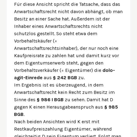
Für diese Ansicht spricht die Tatsache, dass das
Anwartschaftsrecht nicht davon abhängt, ob man
Besitz an einer Sache hat. Außerdem ist der
Inhaber eines Anwartschaftsrechts nicht
schutzlos gestellt. So steht etwa dem
Vorbehaltskäufer (=
Anwartschaftsrechtsinhaber), der nur noch eine
Kaufpreisrate zu zahlen hat und damit kurz vor
dem Eigentumserwerb steht, gegen den
Vorbehaltsverkäufer (= Eigentümer) die
dolo-
agit-Einrede
aus
§ 242 BGB
zu.
Im Ergebnis ist es überzeugend, in dem
Anwartschaftsrecht kein Recht zum Besitz im
Sinne des
§ 986 I BGB
zu sehen. Damit hat D
gegen K einen Herausgabeanspruch aus
§ 985
BGB
.
Nach beiden Ansichten wird K erst mit
Restkaufpreiszahlung Eigentümer, während
gleichzeitig D sein Eigentum verliert. Folgt man