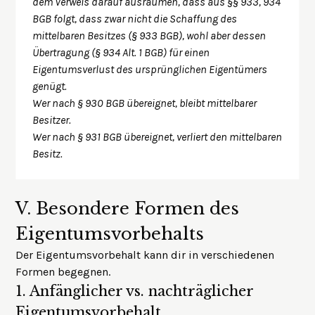
dem Verweis darauf ausräumen, dass aus §§ 933, 934
BGB folgt, dass zwar nicht die Schaffung des
mittelbaren Besitzes (§ 933 BGB), wohl aber dessen
Übertragung (§ 934 Alt. 1 BGB) für einen
Eigentumsverlust des ursprünglichen Eigentümers
genügt.
Wer nach § 930 BGB übereignet, bleibt mittelbarer
Besitzer.
Wer nach § 931 BGB übereignet, verliert den mittelbaren
Besitz.
V.
Besondere Formen des
Eigentumsvorbehalts
Der Eigentumsvorbehalt kann dir in verschiedenen
Formen begegnen.
1.
Anfänglicher vs. nachträglicher
Eigentumsvorbehalt