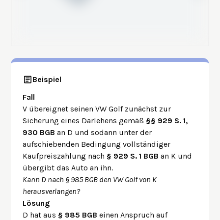
Beispiel
Fall
V übereignet seinen VW Golf zunächst zur
Sicherung eines Darlehens gemäß
§§ 929 S. 1,
930 BGB
an D und sodann unter der
aufschiebenden Bedingung vollständiger
Kaufpreiszahlung nach
§ 929 S. 1 BGB
an K und
übergibt das Auto an ihn.
Kann D nach § 985 BGB den VW Golf von K
herausverlangen?
Lösung
D hat aus
§ 985 BGB
einen Anspruch auf