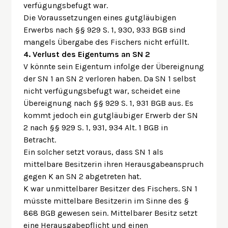
verfügungsbefugt war.
Die Voraussetzungen eines gutgläubigen
Erwerbs nach §§ 929 S. 1, 930, 933 BGB sind
mangels Übergabe des Fischers nicht erfüllt.
4. Verlust des Eigentums an SN 2
V könnte sein Eigentum infolge der Übereignung
der SN 1 an SN 2 verloren haben. Da SN 1 selbst
nicht verfügungsbefugt war, scheidet eine
Übereignung nach §§ 929 S. 1, 931 BGB aus. Es
kommt jedoch ein gutgläubiger Erwerb der SN
2 nach §§ 929 S. 1, 931, 934 Alt. 1 BGB in
Betracht.
Ein solcher setzt voraus, dass SN 1 als
mittelbare Besitzerin ihren Herausgabeanspruch
gegen K an SN 2 abgetreten hat.
K war unmittelbarer Besitzer des Fischers. SN 1
müsste mittelbare Besitzerin im Sinne des §
868 BGB gewesen sein. Mittelbarer Besitz setzt
eine Herausgabepflicht und einen