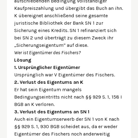
aufschiebenden Bedingung vollständiger
Kaufpreiszahlung und übergibt das Buch an ihn.
K übereignet anschließend seine gesamte
juristische Bibliothek der Bank SN 1 zur
Sicherung eines Kredits. SN 1 refinanziert sich
bei SN 2 und überträgt zu diesem Zweck ihr
„Sicherungseigentum“ auf diese.
Wer ist Eigentümer des Fischers?
Lösung
1. Ursprünglicher Eigentümer
Ursprünglich war V Eigentümer des Fischers.
2. Verlust des Eigentums an K
Er hat sein Eigentum mangels
Bedingungseintritts nicht nach §§ 929 S. 1, 158 I
BGB an K verloren.
3. Verlust des Eigentums an SN 1
Auch ein Eigentumserwerb der SN 1 von K nach
§§ 929 S. 1, 930 BGB scheidet aus, da er weder
Eigentümer des Fischers noch anderweitig