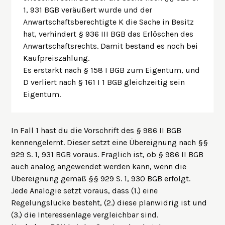
1, 931 BGB veräußert wurde und der
Anwartschaftsberechtigte K die Sache in Besitz
hat, verhindert § 936 III BGB das Erlöschen des
Anwartschaftsrechts. Damit bestand es noch bei
Kaufpreiszahlung.
Es erstarkt nach § 158 I BGB zum Eigentum, und
D verliert nach § 161 I 1 BGB gleichzeitig sein
Eigentum.
In Fall 1 hast du die Vorschrift des
§ 986 II BGB
kennengelernt. Dieser setzt eine Übereignung nach
§§
929 S. 1, 931 BGB
voraus. Fraglich ist, ob § 986 II BGB
auch analog angewendet werden kann, wenn die
Übereignung gemäß
§§ 929 S. 1, 930 BGB
erfolgt.
Jede Analogie setzt voraus, dass (1.) eine
Regelungslücke besteht, (2.) diese planwidrig ist und
(3.) die Interessenlage vergleichbar sind.