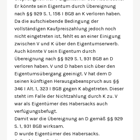
Er könnte sein Eigentum durch Übereignung
nach §§ 929 S. 1, 158 I BGB an K verloren haben.
Da die aufschiebende Bedingung der
vollständigen Kaufpreiszahlung jedoch noch
nicht eingetreten ist, fehlt es an einer Einigung
zwischen V und K über den Eigentumserwerb.
Auch könnte V sein Eigentum durch
Übereignung nach §§ 929 S. 1, 931 BGB an D
verloren haben. V und D haben sich über den
Eigentumsübergang geeinigt. V hat dem D
seinen künftigen Herausgabeanspruch aus §§
346 I Alt. 1, 323 I BGB gegen K abgetreten. Dieser
steht im Falle der Nichtzahlung durch K zu. V
war als Eigentümer des Habersacks auch
verfügungsbefugt.
Damit war die Übereignung an D gemäß §§ 929
S. 1, 931 BGB wirksam.
D wurde Eigentümer des Habersacks.