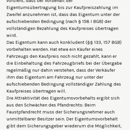
vorsieht, dass bei Vorbehalt der
Eigentumsübertragung bis zur Kaufpreiszahlung im
Zweifel anzunehmen ist, dass das Eigentum unter der
aufschiebenden Bedingung (nach § 158 I BGB) der
vollständigen Bezahlung des Kaufpreises übertragen
wird.
Das Eigentum kann auch konkludent (
§§ 133, 157 BGB
)
vorbehalten werden. Hat etwa ein Käufer eines
Fahrzeugs den Kaufpreis noch nicht gezahlt, kann er
die Einbehaltung des Fahrzeugbriefs bei der Übergabe
regelmäßig nur dahin verstehen, dass der Verkäufer
ihm das Eigentum am Fahrzeug nur unter der
aufschiebenden Bedingung vollständiger Zahlung des
Kaufpreises übertragen will.
Die Attraktivität des Eigentumsvorbehalts ergibt sich
aus den Schwächen des Pfandrechts: Beim
Faustpfandrecht muss der Sicherungsnehmer auch
unmittelbarer Besitzer sein. Der Eigentumsvorbehalt
gibt dem Sicherungsgeber wiederum die Möglichkeit,