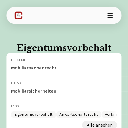
Eigentumsvorbehalt
TEILGEBIET
Mobiliarsachenrecht
THEMA
Mobiliarsicherheiten
TAGS
Eigentumsvorbehalt
Anwartschaftsrecht
Verlängerte
Alle ansehen