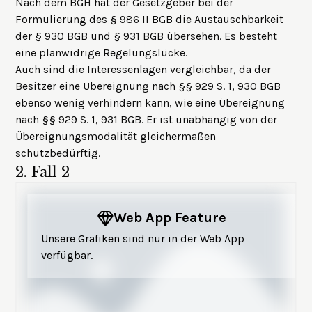
Nach dem BGH hat der Gesetzgeber bei der
Formulierung des § 986 II BGB die Austauschbarkeit
der § 930 BGB und § 931 BGB übersehen. Es besteht
eine planwidrige Regelungslücke.
Auch sind die Interessenlagen vergleichbar, da der
Besitzer eine Übereignung nach §§ 929 S. 1, 930 BGB
ebenso wenig verhindern kann, wie eine Übereignung
nach §§ 929 S. 1, 931 BGB. Er ist unabhängig von der
Übereignungsmodalität gleichermaßen
schutzbedürftig.
2.
Fall 2
Web App Feature
Unsere Grafiken sind nur in der Web App
verfügbar.