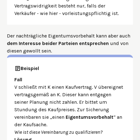
Vertragswidrigkeit besteht nur, falls der
Verkäufer - wie hier - vorleistungspflichtig ist.
Der nachträgliche Eigentumsvorbehalt kann aber auch
dem Interesse beider Parteien entsprechen
und von
diesen gewollt sein.
Beispiel
Fall
V schließt mit K einen Kaufvertrag. V übereignet
vertragsgemäß an K. Dieser kann entgegen
seiner Planung nicht zahlen. Er bittet um
Stundung des Kaufpreises. Zur Sicherung
vereinbaren sie „einen
Eigentumsvorbehalt
“ an
der Kaufsache.
Wie ist diese Vereinbarung zu qualifizieren?
Lösung