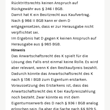
Rücktrittsrechts keinen Anspruch auf
Rückgewähr aus § 346 I BGB.
Damit hat K ein Besitzrecht aus Kaufvertrag.
Nach § 986 II BGB kann er dem D
entgegensetzen, dass er zur Herausgabe nicht
verpflichtet sei.
Im Ergebnis hat D gegen K keinen Anspruch auf
Herausgabe aus § 985 BGB.
Hinweis
Das Anwartschaftsrecht des K spielt für die
Lösung des Falls erst einmal keine Rolle. Es wird
aber relevant, wenn K den Restkaufpreis bezahlt.
Dadurch könnte das Anwartschaftsrecht des K
nach § 158 I BGB zum Eigentum erstarken.
Voraussetzung des Erstarkens ist, dass das
Anwartschaftsrecht des K bei Kaufpreiszahlung
noch besteht. Zwar könnte es mit dem
Eigentumserwerb des D nach § 936 I BGB analog
erloschen sein. Da aber die Sache nach §§ 929 S.