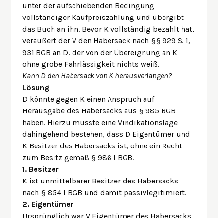
unter der aufschiebenden Bedingung
vollständiger Kaufpreiszahlung und übergibt
das Buch an ihn. Bevor K vollständig bezahlt hat,
veräußert der V den Habersack nach §§ 929 S. 1,
931 BGB an D, der von der Übereignung an K
ohne grobe Fahrlässigkeit nichts weiß.
Kann D den Habersack von K herausverlangen?
Lösung
D könnte gegen K einen Anspruch auf
Herausgabe des Habersacks aus § 985 BGB
haben. Hierzu müsste eine Vindikationslage
dahingehend bestehen, dass D Eigentümer und
K Besitzer des Habersacks ist, ohne ein Recht
zum Besitz gemäß § 986 I BGB.
1. Besitzer
K ist unmittelbarer Besitzer des Habersacks
nach § 854 I BGB und damit passivlegitimiert.
2. Eigentümer
Ursprünglich war V Eigentümer des Habersacks.