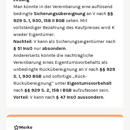
Man könnte in der Vereinbarung eine auflösend
bedingte
Sicherungsübereignung
an V nach
§§
929 S. 1, 930, 158 II BGB
sehen. Mit
vollständiger Bezahlung des Kaufpreises wird K
wieder Eigentümer.
Nachteil
: V kann als Sicherungseigentümer nach
§ 51 InsO
nur
absondern
.
Andererseits könnte die nachträgliche
Vereinbarung eines Eigentumsvorbehalts als
unbedingte Rückübereignung an V nach
§§ 929
S. 1, 930 BGB
und sofortige „Rück-
Rückübereignung“ unter
Eigentumsvorbehalt
nach
§§ 929 S. 2, 158 I BGB
aufzufassen sein.
Vorteil
: V kann nach
§ 47 InsO
aussondern
.
Merke