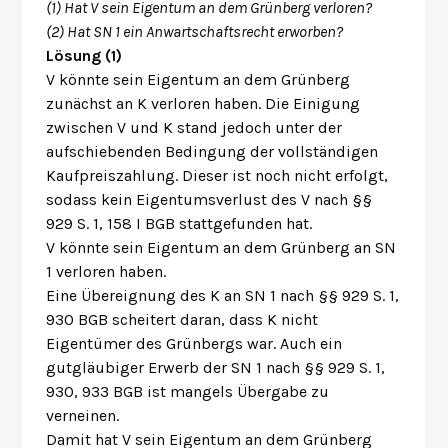
(1) Hat V sein Eigentum an dem Grünberg verloren?
(2) Hat SN 1 ein Anwartschaftsrecht erworben?
Lösung (1)
V könnte sein Eigentum an dem Grünberg
zunächst an K verloren haben. Die Einigung
zwischen V und K stand jedoch unter der
aufschiebenden Bedingung der vollständigen
Kaufpreiszahlung. Dieser ist noch nicht erfolgt,
sodass kein Eigentumsverlust des V nach §§
929 S. 1, 158 I BGB stattgefunden hat.
V könnte sein Eigentum an dem Grünberg an SN
1 verloren haben.
Eine Übereignung des K an SN 1 nach §§ 929 S. 1,
930 BGB scheitert daran, dass K nicht
Eigentümer des Grünbergs war. Auch ein
gutgläubiger Erwerb der SN 1 nach §§ 929 S. 1,
930, 933 BGB ist mangels Übergabe zu
verneinen.
Damit hat V sein Eigentum an dem Grünberg