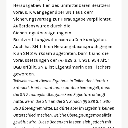
Herausgabewillen des unmittelbaren Besitzers
voraus. K war gegenüber SN 1 aus dem
Sicherungsvertrag zur Herausgabe verpflichtet.
Außerdem wurde durch die
Sicherungsübereignung ein
Besitzmittlungswille nach außen kundgetan.
Auch hat SN 1 ihren Herausgabeanspruch gegen
K an SN 2 wirksam abgetreten. Damit sind die
Voraussetzungen der §§ 929 S. 1, 931, 934 Alt. 1
BGB erfüllt. SN 2 ist Eigentümerin des Fischers
geworden.
Teilweise wird dieses Ergebnis in Teilen der Literatur
kritisiert. Hierbei wird insbesondere bemängelt, dass
die SN 2 mangels Übergabe kein Eigentum erlangt
hätte, wenn die SN 1 an die SN 2 nach §§ 929 S. 1, 930
BGB übereignet hätte. Es dürfe aber im Ergebnis keinen
Unterschied machen, welche Übereignungsmodalität
gewählt wird. Diese Bedenken lassen sich jedoch mit