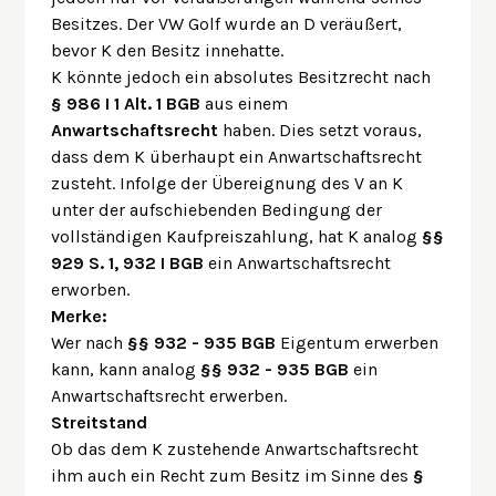
Besitzes. Der VW Golf wurde an D veräußert,
bevor K den Besitz innehatte.
K könnte jedoch ein absolutes Besitzrecht nach
§ 986 I 1 Alt. 1 BGB
aus einem
Anwartschaftsrecht
haben. Dies setzt voraus,
dass dem K überhaupt ein Anwartschaftsrecht
zusteht. Infolge der Übereignung des V an K
unter der aufschiebenden Bedingung der
vollständigen Kaufpreiszahlung, hat K analog
§§
929 S. 1, 932 I BGB
ein Anwartschaftsrecht
erworben.
Merke:
Wer nach
§§ 932 - 935 BGB
Eigentum erwerben
kann, kann analog
§§ 932 - 935 BGB
ein
Anwartschaftsrecht erwerben.
Streitstand
Ob das dem K zustehende Anwartschaftsrecht
ihm auch ein Recht zum Besitz im Sinne des
§