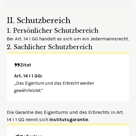
II.
Schutzbereich
1.
Persönlicher Schutzbereich
Bei Art. 14 I GG handelt es sich um ein
Jedermannsrecht
.
2.
Sachlicher Schutzbereich
Zitat
Art. 14 I 1 GG:
„
Das Eigentum und das Erbrecht werden
gewährleistet.
“
Die Garantie des Eigentums und des Erbrechts in Art.
14 I 1 GG nennt sich
Institutsgarantie
.