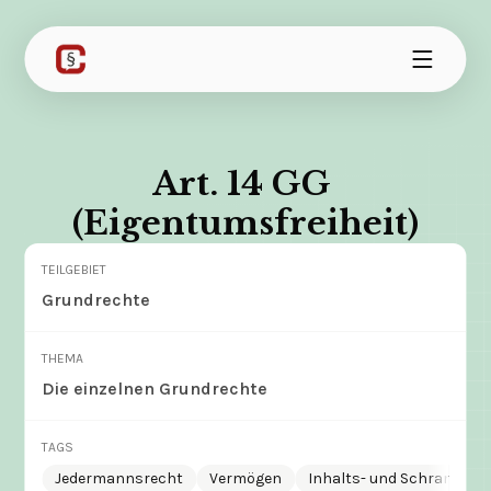
Art. 14 GG 
(Eigentumsfreiheit)
TEILGEBIET
Grundrechte
THEMA
Die einzelnen Grundrechte
TAGS
Jedermannsrecht
Vermögen
Inhalts- und Schranken