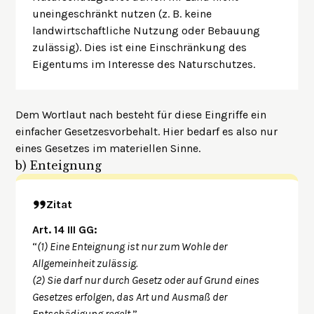
uneingeschränkt nutzen (z. B. keine
landwirtschaftliche Nutzung oder Bebauung
zulässig). Dies ist eine Einschränkung des
Eigentums im Interesse des Naturschutzes.
Dem Wortlaut nach besteht für diese Eingriffe ein
einfacher Gesetzesvorbehalt. Hier bedarf es also nur
eines Gesetzes im materiellen Sinne.
b)
Enteignung
Zitat
Art. 14 III GG:
“
(1) Eine Enteignung ist nur zum Wohle der
Allgemeinheit zulässig.
(2) Sie darf nur durch Gesetz oder auf Grund eines
Gesetzes erfolgen, das Art und Ausmaß der
Entschädigung regelt.
”