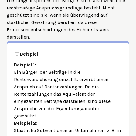
Leistungsanspruchs des Bürgers sind, also wenn eine
rechtmäßige Anspruchsgrundlage
besteht. Nicht
geschützt sind sie, wenn sie überwiegend auf
staatlicher Gewährung beruhen, da diese
Ermessensentscheidungen
des Hoheitsträgers
darstellen.
Beispiel
Beispiel 1:
Ein Bürger, der Beiträge in die
Rentenversicherung einzahlt, erwirbt einen
Anspruch auf Rentenzahlungen. Da die
Rentenzahlungen das Äquivalent der
eingezahlten Beiträge darstellen, sind diese
Ansprüche von der Eigentumsgarantie
geschützt.
Beispiel 2:
Staatliche Subventionen an Unternehmen, z. B. in