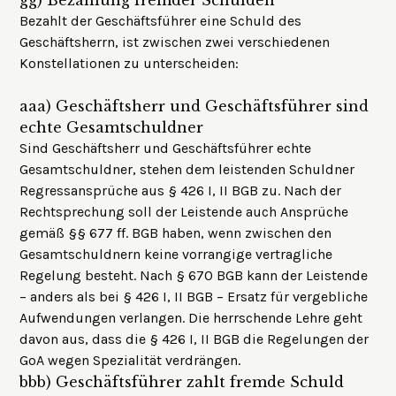
gg)
Bezahlung fremder Schulden
Bezahlt der Geschäftsführer eine Schuld des
Geschäftsherrn, ist zwischen zwei verschiedenen
Konstellationen zu unterscheiden:
aaa)
Geschäftsherr und Geschäftsführer sind
echte Gesamtschuldner
Sind Geschäftsherr und Geschäftsführer echte
Gesamtschuldner, stehen dem leistenden Schuldner
Regressansprüche aus § 426 I, II BGB zu. Nach der
Rechtsprechung soll der Leistende auch Ansprüche
gemäß §§ 677 ff. BGB haben, wenn zwischen den
Gesamtschuldnern keine vorrangige vertragliche
Regelung besteht. Nach § 670 BGB kann der Leistende
– anders als bei § 426 I, II BGB – Ersatz für vergebliche
Aufwendungen verlangen. Die herrschende Lehre geht
davon aus, dass die § 426 I, II BGB die Regelungen der
GoA wegen Spezialität verdrängen.
bbb)
Geschäftsführer zahlt fremde Schuld