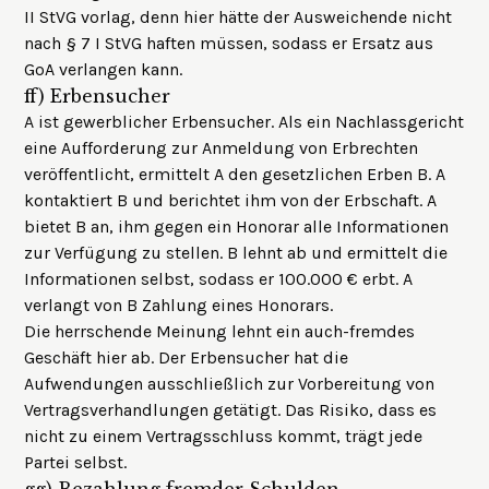
II StVG vorlag, denn hier hätte der Ausweichende nicht
nach § 7 I StVG haften müssen, sodass er Ersatz aus
GoA verlangen kann.
ff)
Erbensucher
A ist gewerblicher Erbensucher. Als ein Nachlassgericht
eine Aufforderung zur Anmeldung von Erbrechten
veröffentlicht, ermittelt A den gesetzlichen Erben B. A
kontaktiert B und berichtet ihm von der Erbschaft. A
bietet B an, ihm gegen ein Honorar alle Informationen
zur Verfügung zu stellen. B lehnt ab und ermittelt die
Informationen selbst, sodass er 100.000 € erbt. A
verlangt von B Zahlung eines Honorars.
Die herrschende Meinung lehnt ein auch-fremdes
Geschäft hier ab. Der Erbensucher hat die
Aufwendungen ausschließlich zur Vorbereitung von
Vertragsverhandlungen getätigt. Das Risiko, dass es
nicht zu einem Vertragsschluss kommt, trägt jede
Partei selbst.