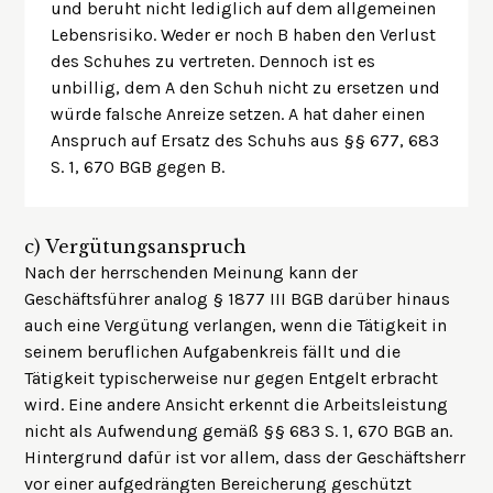
und beruht nicht lediglich auf dem allgemeinen
Lebensrisiko. Weder er noch B haben den Verlust
des Schuhes zu vertreten. Dennoch ist es
unbillig, dem A den Schuh nicht zu ersetzen und
würde falsche Anreize setzen. A hat daher einen
Anspruch auf Ersatz des Schuhs aus §§ 677, 683
S. 1, 670 BGB gegen B.
c)
Vergütungsanspruch
Nach der herrschenden Meinung kann der
Geschäftsführer analog § 1877 III BGB darüber hinaus
auch eine Vergütung verlangen, wenn die Tätigkeit in
seinem beruflichen Aufgabenkreis fällt und die
Tätigkeit typischerweise nur gegen Entgelt erbracht
wird. Eine andere Ansicht erkennt die Arbeitsleistung
nicht als Aufwendung gemäß §§ 683 S. 1, 670 BGB an.
Hintergrund dafür ist vor allem, dass der Geschäftsherr
vor einer aufgedrängten Bereicherung geschützt