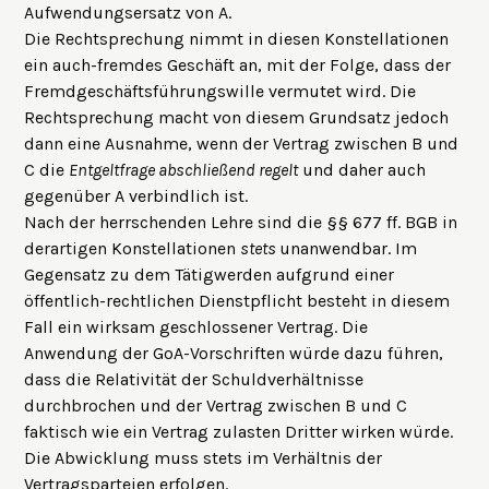
Aufwendungsersatz von A.
Die Rechtsprechung nimmt in diesen Konstellationen
ein auch-fremdes Geschäft an, mit der Folge, dass der
Fremdgeschäftsführungswille vermutet wird. Die
Rechtsprechung macht von diesem Grundsatz jedoch
dann eine Ausnahme, wenn der Vertrag zwischen B und
C die
Entgeltfrage abschließend regelt
und daher auch
gegenüber A verbindlich ist.
Nach der herrschenden Lehre sind die §§ 677 ff. BGB in
derartigen Konstellationen
stets
unanwendbar. Im
Gegensatz zu dem Tätigwerden aufgrund einer
öffentlich-rechtlichen Dienstpflicht besteht in diesem
Fall ein wirksam geschlossener Vertrag. Die
Anwendung der GoA-Vorschriften würde dazu führen,
dass die Relativität der Schuldverhältnisse
durchbrochen und der Vertrag zwischen B und C
faktisch wie ein Vertrag zulasten Dritter wirken würde.
Die Abwicklung muss stets im Verhältnis der
Vertragsparteien erfolgen.