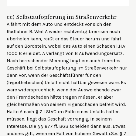
ee)
Selbstaufopferung im Straßenverkehr
A fährt mit dem Auto und entdeckt vor sich den
Radfahrer B. Weil A weder rechtzeitig bremsen noch
überholen kann, reißt er das Steuer herum und fährt
auf den Bordstein, wobei das Auto einen Schaden i.H.v.
1000 € erleidet. A verlangt von B Aufwendungsersatz.
Nach herrschender Meinung liegt ein auch-fremdes
Geschäft bei Selbstaufopferung im Straßenverkehr nur
dann vor, wenn der Geschäftsführer für den
(hypothetischen) Unfall nicht haftbar gewesen wäre. Es
wäre widersprüchlich, wenn der Ausweichende zwar
den Fremdschaden hätte tragen müssen, er aber
gleichermaßen von seinem Eigenschaden befreit wird.
Hätte A nach § 7 I StVG im Falle eines Unfalls haften
müssen, liegt das Geschäft vorrangig in seinem
Interesse. Die §§ 677 ff. BGB scheiden dann aus. Etwas
anderes gilt, wenn ein Fall von höherer Gewalt i.S.v. § 7