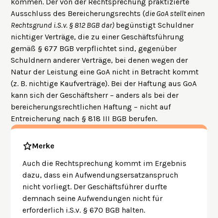
kommen. Der von der Rechtsprechung praktizierte
Ausschluss des Bereicherungsrechts (
die GoA stellt einen
Rechtsgrund i.S.v. § 812 BGB dar)
begünstigt Schuldner
nichtiger Verträge, die zu einer Geschäftsführung
gemäß § 677 BGB verpflichtet sind, gegenüber
Schuldnern anderer Verträge, bei denen wegen der
Natur der Leistung eine GoA nicht in Betracht kommt
(z. B. nichtige Kaufverträge). Bei der Haftung aus GoA
kann sich der Geschäftsherr – anders als bei der
bereicherungsrechtlichen Haftung – nicht auf
Entreicherung nach § 818 III BGB berufen.
Merke
Auch die Rechtsprechung kommt im Ergebnis
dazu, dass ein Aufwendungsersatzanspruch
nicht vorliegt. Der Geschäftsführer durfte
demnach seine Aufwendungen nicht für
erforderlich i.S.v. § 670 BGB halten.