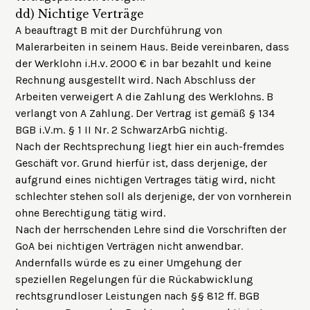
dd)
Nichtige Verträge
A beauftragt B mit der Durchführung von
Malerarbeiten in seinem Haus. Beide vereinbaren, dass
der Werklohn i.H.v. 2000 € in bar bezahlt und keine
Rechnung ausgestellt wird. Nach Abschluss der
Arbeiten verweigert A die Zahlung des Werklohns. B
verlangt von A Zahlung. Der Vertrag ist gemäß § 134
BGB i.V.m. § 1 II Nr. 2 SchwarzArbG nichtig.
Nach der Rechtsprechung liegt hier ein auch-fremdes
Geschäft vor. Grund hierfür ist, dass derjenige, der
aufgrund eines nichtigen Vertrages tätig wird, nicht
schlechter stehen soll als derjenige, der von vornherein
ohne Berechtigung tätig wird.
Nach der herrschenden Lehre sind die Vorschriften der
GoA bei nichtigen Verträgen nicht anwendbar.
Andernfalls würde es zu einer Umgehung der
speziellen Regelungen für die Rückabwicklung
rechtsgrundloser Leistungen nach §§ 812 ff. BGB