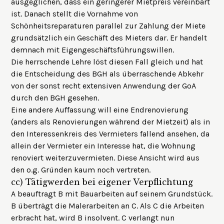
ausgeglichen, dass ein geringerer Mietpreis vereinbart
ist. Danach stellt die Vornahme von
Schönheitsreparaturen parallel zur Zahlung der Miete
grundsätzlich ein Geschäft des Mieters dar. Er handelt
demnach mit Eigengeschäftsführungswillen.
Die herrschende Lehre löst diesen Fall gleich und hat
die Entscheidung des BGH als überraschende Abkehr
von der sonst recht extensiven Anwendung der GoA
durch den BGH gesehen.
Eine andere Auffassung will eine Endrenovierung
(anders als Renovierungen während der Mietzeit) als in
den Interessenkreis des Vermieters fallend ansehen, da
allein der Vermieter ein Interesse hat, die Wohnung
renoviert weiterzuvermieten. Diese Ansicht wird aus
den o.g. Gründen kaum noch vertreten.
cc)
Tätigwerden bei eigener Verpflichtung
A beauftragt B mit Bauarbeiten auf seinem Grundstück.
B überträgt die Malerarbeiten an C. Als C die Arbeiten
erbracht hat, wird B insolvent. C verlangt nun