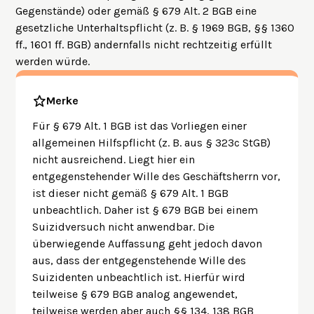
Gegenstände) oder gemäß § 679 Alt. 2 BGB eine
gesetzliche Unterhaltspflicht (z. B. § 1969 BGB, §§ 1360
ff., 1601 ff. BGB) andernfalls nicht rechtzeitig erfüllt
werden würde.
Merke
Für § 679 Alt. 1 BGB ist das Vorliegen einer
allgemeinen Hilfspflicht (z. B. aus § 323c StGB)
nicht ausreichend. Liegt hier ein
entgegenstehender Wille des Geschäftsherrn vor,
ist dieser nicht gemäß § 679 Alt. 1 BGB
unbeachtlich. Daher ist § 679 BGB bei einem
Suizidversuch nicht anwendbar. Die
überwiegende Auffassung geht jedoch davon
aus, dass der entgegenstehende Wille des
Suizidenten unbeachtlich ist. Hierfür wird
teilweise § 679 BGB analog angewendet,
teilweise werden aber auch §§ 134, 138 BGB