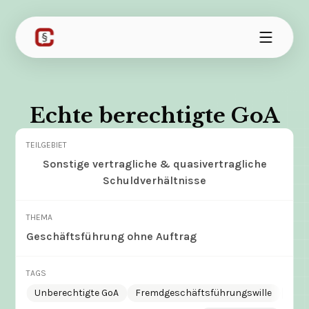
Echte berechtigte GoA
TEILGEBIET
Sonstige vertragliche & quasivertragliche
Schuldverhältnisse
THEMA
Geschäftsführung ohne Auftrag
TAGS
Unberechtigte GoA
Fremdgeschäftsführungswille
Gesc