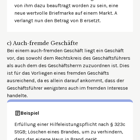
von ihm dazu beauftragt worden zu sein, eine
neue wertvolle Briefmarke auf einem Markt. A
verlangt nun den Betrag von B ersetzt.
c)
Auch-fremde Geschäfte
Bei einem auch-fremden Geschäft liegt ein Geschäft
vor, das sowohl dem Rechtskreis des Geschäftsführers
als auch dem des Geschäftsherrn zuzuordnen ist. Dies
ist für das Vorliegen eines fremden Geschäfts
ausreichend, da es allein darauf ankommt, dass der
Geschäftsführer
wenigstens auch
im fremden Interesse
handelte.
Beispiel
Erfüllung einer Hilfeleistungspflicht nach § 323c
StGB; Löschen eines Brandes, um zu verhindern,
dass das eigene Haus in Brand gerät