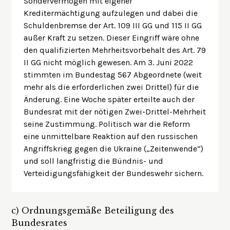
Sondervermögen mit eigener
Kreditermächtigung aufzulegen und dabei die
Schuldenbremse der Art. 109 III GG und 115 II GG
außer Kraft zu setzen. Dieser Eingriff wäre ohne
den qualifizierten Mehrheitsvorbehalt des Art. 79
II GG nicht möglich gewesen. Am 3. Juni 2022
stimmten im Bundestag 567 Abgeordnete (weit
mehr als die erforderlichen zwei Drittel) für die
Änderung. Eine Woche später erteilte auch der
Bundesrat mit der nötigen Zwei-Drittel-Mehrheit
seine Zustimmung. Politisch war die Reform
eine unmittelbare Reaktion auf den russischen
Angriffskrieg gegen die Ukraine („Zeitenwende“)
und soll langfristig die Bündnis- und
Verteidigungsfähigkeit der Bundeswehr sichern.
c)
Ordnungsgemäße Beteiligung des
Bundesrates