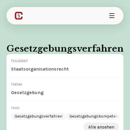
Gesetzgebungsverfahren
TEILGEBIET
Staatsorganisationsrecht
THEMA
Gesetzgebung
TAGS
Gesetzgebungsverfahren
Gesetzgebungskompetenz
B
Alle ansehen