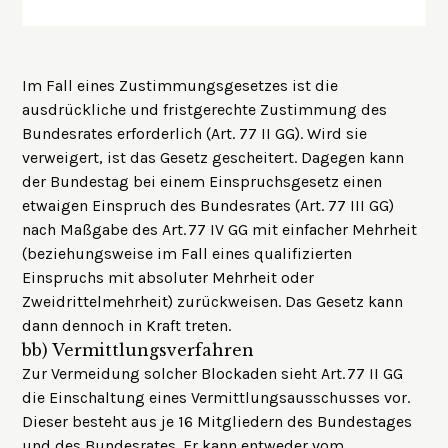
Im Fall eines Zustimmungsgesetzes ist die
ausdrückliche und fristgerechte Zustimmung des
Bundesrates erforderlich (Art. 77 II GG). Wird sie
verweigert, ist das Gesetz gescheitert. Dagegen kann
der Bundestag bei einem Einspruchsgesetz einen
etwaigen Einspruch des Bundesrates (Art. 77 III GG)
nach Maßgabe des Art. 77 IV GG mit einfacher Mehrheit
(beziehungsweise im Fall eines qualifizierten
Einspruchs mit absoluter Mehrheit oder
Zweidrittelmehrheit) zurückweisen. Das Gesetz kann
dann dennoch in Kraft treten.
bb)
Vermittlungsverfahren
Zur Vermeidung solcher Blockaden sieht Art. 77 II GG
die Einschaltung eines Vermittlungsausschusses vor.
Dieser besteht aus je 16 Mitgliedern des Bundestages
und des Bundesrates. Er kann entweder vom