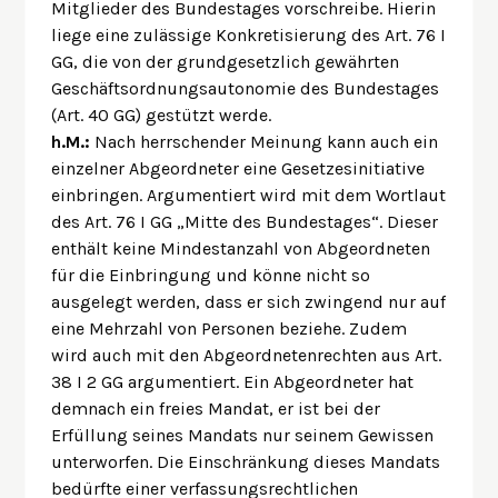
Mitglieder des Bundestages vorschreibe. Hierin
liege eine zulässige Konkretisierung des Art. 76 I
GG, die von der grundgesetzlich gewährten
Geschäftsordnungsautonomie des Bundestages
(Art. 40 GG) gestützt werde.
h.M.:
Nach herrschender Meinung kann auch ein
einzelner Abgeordneter eine Gesetzesinitiative
einbringen. Argumentiert wird mit dem Wortlaut
des Art. 76 I GG „Mitte des Bundestages“. Dieser
enthält keine Mindestanzahl von Abgeordneten
für die Einbringung und könne nicht so
ausgelegt werden, dass er sich zwingend nur auf
eine Mehrzahl von Personen beziehe. Zudem
wird auch mit den Abgeordnetenrechten aus Art.
38 I 2 GG argumentiert. Ein Abgeordneter hat
demnach ein freies Mandat, er ist bei der
Erfüllung seines Mandats nur seinem Gewissen
unterworfen. Die Einschränkung dieses Mandats
bedürfte einer verfassungsrechtlichen