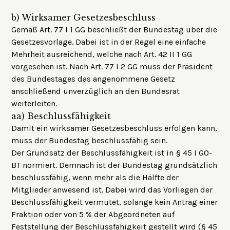
b)
Wirksamer Gesetzesbeschluss
Gemäß Art. 77 I 1 GG beschließt der Bundestag über die
Gesetzesvorlage. Dabei ist in der Regel eine einfache
Mehrheit ausreichend, welche nach Art. 42 II 1 GG
vorgesehen ist. Nach Art. 77 I 2 GG muss der Präsident
des Bundestages das angenommene Gesetz
anschließend unverzüglich an den Bundesrat
weiterleiten.
aa)
Beschlussfähigkeit
Damit ein wirksamer Gesetzesbeschluss erfolgen kann,
muss der Bundestag beschlussfähig sein.
Der Grundsatz der Beschlussfähigkeit ist in § 45 I GO-
BT normiert. Demnach ist der Bundestag grundsätzlich
beschlussfähig, wenn mehr als die Hälfte der
Mitglieder anwesend ist. Dabei wird das Vorliegen der
Beschlussfähigkeit vermutet, solange kein Antrag einer
Fraktion oder von 5 % der Abgeordneten auf
Feststellung der Beschlussfähigkeit gestellt wird (§ 45