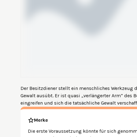
Der Besitzdiener stellt ein menschliches Werkzeug da
Gewalt ausübt. Er ist quasi „verlängerter Arm“ des Be
eingreifen und sich die tatsächliche Gewalt verschaff
Merke
Die erste Voraussetzung könnte für sich genom