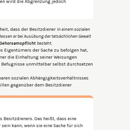
en wird die Abgrenzung jedoch
heit, dass der Besitzdiener
in einem sozialen
dessen er bei Ausübung der tatsächlichen Gewalt
Gehorsamspflicht
besteht
.
es Eigentümers der Sache zu befolgen hat,
mer die Einhaltung seiner Weisungen
r Befugnisse unmittelbar selbst durchsetzen
aren sozialen Abhängigkeitsverhältnisses
Willen gegenüber dem Besitzdiener
 Besitzdieners. Das heißt, dass eine
 sein kann, wenn sie eine Sache für sich