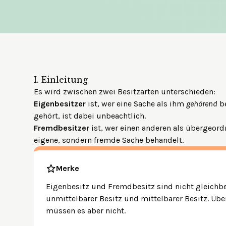
I.
Einleitung
Es wird zwischen zwei Besitzarten unterschieden:
Eigenbesitzer
ist, wer eine Sache als ihm
gehörend
be
gehört, ist dabei unbeachtlich.
Fremdbesitzer
ist, wer einen anderen als übergeord
eigene, sondern fremde Sache behandelt.
Merke
Eigenbesitz und Fremdbesitz sind nicht gleichb
unmittelbarer Besitz und mittelbarer Besitz. Üb
müssen es aber nicht.