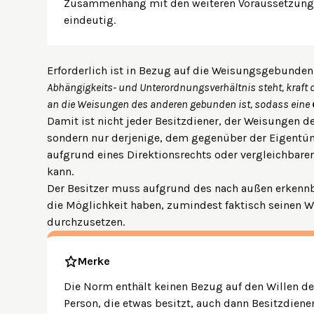
Zusammenhang mit den weiteren Voraussetzung
eindeutig.
Erforderlich ist in Bezug auf die Weisungsgebunden
Abhängigkeits- und Unterordnungsverhältnis steht, kraft 
an die Weisungen des anderen gebunden ist, sodass eine
Damit ist nicht jeder Besitzdiener, der Weisungen d
sondern nur derjenige, dem gegenüber der Eigentü
aufgrund eines Direktionsrechts oder vergleichbare
kann.
Der Besitzer muss aufgrund des nach außen erkennb
die Möglichkeit haben, zumindest faktisch seinen 
durchzusetzen.
Merke
Die Norm enthält keinen Bezug auf den Willen des
Person, die etwas besitzt, auch dann Besitzdiener