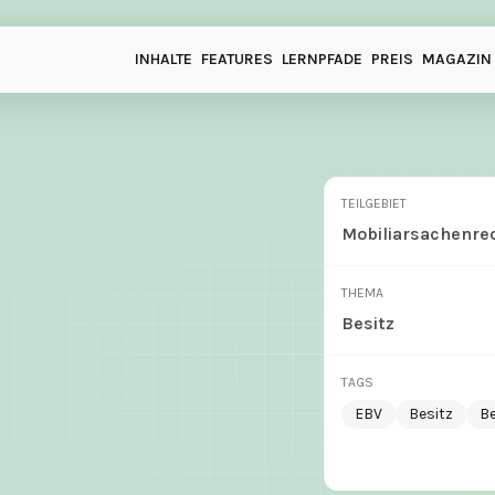
INHALTE
FEATURES
LERNPFADE
PREIS
MAGAZIN
TEILGEBIET
Mobiliarsachenre
THEMA
Besitz
TAGS
EBV
Besitz
Be