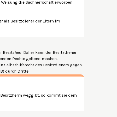
er Weisung die Sachherrschaft erworben
er als Besitzdiener der Eltern im
r Besitz
herr
. Daher kann der Besitzdiener
benden Rechte geltend machen.
n Selbsthilferecht des Besitzdieners gegen
GB)
durch Dritte.
s Besitzherrn weggibt, so kommt sie dem