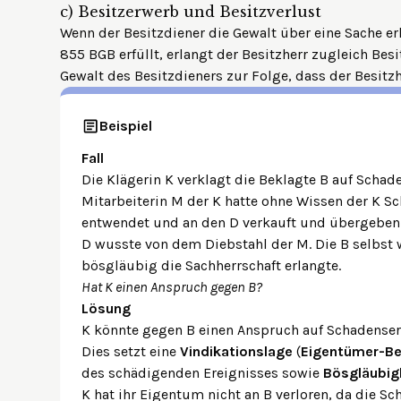
c)
Besitzerwerb und Besitzverlust
Wenn der Besitzdiener die Gewalt über eine Sache e
855 BGB erfüllt, erlangt der Besitzherr zugleich Bes
Gewalt des Besitzdieners zur Folge, dass der Besitzhe
Beispiel
Fall
Die Klägerin K verklagt die Beklagte B auf Scha
Mitarbeiterin M der K hatte ohne Wissen der K 
entwendet und an den D verkauft und übergeben. D
D wusste von dem Diebstahl der M. Die B selbst 
bösgläubig die Sachherrschaft erlangte.
Hat K einen Anspruch gegen B?
Lösung
K könnte gegen B einen Anspruch auf Schadense
Dies setzt eine
Vindikationslage
(
Eigentümer-Bes
des schädigenden Ereignisses sowie
Bösgläubig
K hat ihr Eigentum nicht an B verloren, da die 