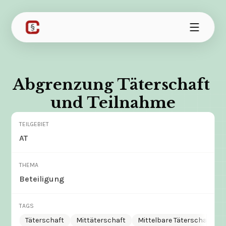
Abgrenzung Täterschaft 
und Teilnahme
TEILGEBIET
AT
THEMA
Beteiligung
TAGS
Täterschaft
Mittäterschaft
Mittelbare Täterschaft