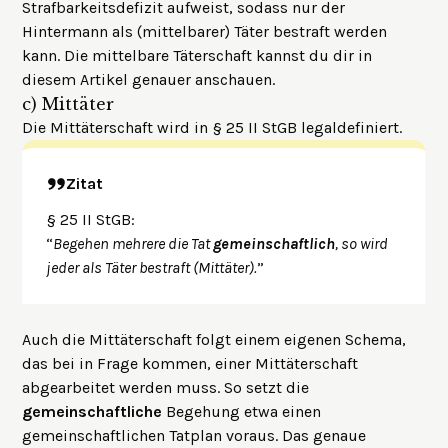
Strafbarkeitsdefizit aufweist, sodass nur der
Hintermann als (mittelbarer) Täter bestraft werden
kann. Die mittelbare Täterschaft kannst du dir in
diesem Artikel
genauer anschauen.
c)
Mittäter
Die Mittäterschaft wird in § 25 II StGB legaldefiniert.
Zitat
§ 25 II StGB:
“
Begehen mehrere die Tat
gemeinschaftlich
, so wird
jeder als Täter bestraft (Mittäter).
”
Auch die Mittäterschaft folgt einem eigenen Schema,
das bei in Frage kommen, einer Mittäterschaft
abgearbeitet werden muss. So setzt die
gemeinschaftliche
Begehung etwa einen
gemeinschaftlichen Tatplan voraus. Das genaue