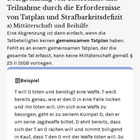
Teilnahme durch die Erfordernisse
von Tatplan und Strafbarkeitsdefizit
a)
Mittäterschaft und Beihilfe
Eine Abgrenzung ist dann einfach, wenn die
Tatbeteiligten keinen
gemeinsamen Tatplan
haben.
Fehlt es an einem gemeinsamen Tatplan, der die
gesamte Tat erfasst, kann keine Mittäterschaft gemäß §
25 II StGB vorliegen.
Beispiel
T will O töten und benötigt eine Waffe. T weiß
bereits genau, wie er den O in eine Falle locken
und ihn töten will. Um sich eine Waffe zu
besorgen, geht er zu seinem Kumpel D, den er
um seine Jagdwaffe bittet. D ahnt bereits, dass
sich der T an O rächen will und nimmt billigend
in Kauf, dass T den O mit der Waffe töten will. So