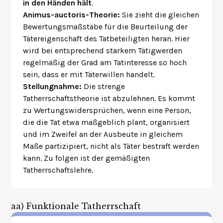
in den Händen hält
.
Animus-auctoris-Theorie:
Sie zieht die gleichen
Bewertungsmaßstäbe für die Beurteilung der
Tätereigenschaft des Tatbeteiligten heran. Hier
wird bei entsprechend starkem Tätigwerden
regelmäßig der Grad am Tatinteresse so hoch
sein, dass er mit Täterwillen handelt.
Stellungnahme:
Die strenge
Tatherrschaftstheorie ist abzulehnen. Es kommt
zu Wertungswidersprüchen, wenn eine Person,
die die Tat etwa maßgeblich plant, organisiert
und im Zweifel an der Ausbeute in gleichem
Maße partizipiert, nicht als Täter bestraft werden
kann. Zu folgen ist der gemäßigten
Tatherrschaftslehre.
aa)
Funktionale Tatherrschaft