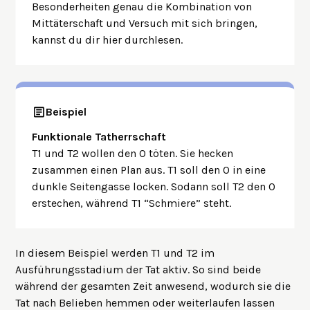
Besonderheiten genau die Kombination von
Mittäterschaft und Versuch mit sich bringen,
kannst du dir
hier
durchlesen.
Beispiel
Funktionale Tatherrschaft
T1 und T2 wollen den O töten. Sie hecken
zusammen einen Plan aus. T1 soll den O in eine
dunkle Seitengasse locken. Sodann soll T2 den O
erstechen, während T1 “Schmiere” steht.
In diesem Beispiel werden T1 und T2 im
Ausführungsstadium der Tat aktiv. So sind beide
während der gesamten Zeit anwesend, wodurch sie die
Tat nach Belieben hemmen oder weiterlaufen lassen