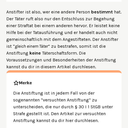
Anstifter ist also, wer eine andere Person
bestimmt
hat.
Der Täter ruft also nur den Entschluss zur Begehung
einer Straftat bei einem anderen hervor. Er leistet keine
Hilfe bei der Tatausführung und er handelt auch nicht
gemeinschaftlich mit dem Angestifteten. Der Anstifter
ist “
gleich einem Täter
” zu bestrafen, somit ist die
Anstiftung
keine
Täterschaftsform. Die
Voraussetzungen und Besonderheiten der Anstiftung
kannst du dir in
diesem Artikel
durchlesen.
Merke
Die Anstiftung ist in jedem Fall von der
sogenannten “versuchten Anstiftung” zu
unterscheiden, die nur durch § 30 I 1 StGB unter
Strafe gestellt ist. Den Artikel zur versuchten
Anstiftung kannst du dir
hier
durchlesen.