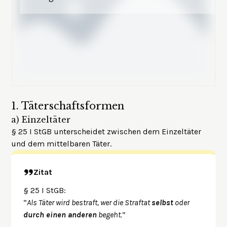
1.
Täterschaftsformen
a)
Einzeltäter
§ 25 I StGB unterscheidet zwischen dem Einzeltäter
und dem mittelbaren Täter.
Zitat
§ 25 I StGB:
“
Als Täter wird bestraft, wer die Straftat
selbst
oder
durch einen anderen
begeht.
”