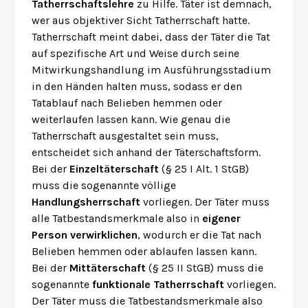
Tatherrschaftslehre
zu Hilfe. Täter ist demnach,
wer aus objektiver Sicht Tatherrschaft hatte.
Tatherrschaft meint dabei, dass der Täter die Tat
auf spezifische Art und Weise durch seine
Mitwirkungshandlung im Ausführungsstadium
in den Händen halten muss, sodass er den
Tatablauf nach Belieben hemmen oder
weiterlaufen lassen kann. Wie genau die
Tatherrschaft ausgestaltet sein muss,
entscheidet sich anhand der Täterschaftsform.
Bei der
Einzeltäterschaft
(§ 25 I Alt. 1 StGB)
muss die sogenannte völlige
Handlungsherrschaft
vorliegen. Der Täter muss
alle Tatbestandsmerkmale also in
eigener
Person verwirklichen
, wodurch er die Tat nach
Belieben hemmen oder ablaufen lassen kann.
Bei der
Mittäterschaft
(§ 25 II StGB) muss die
sogenannte
funktionale Tatherrschaft
vorliegen.
Der Täter muss die Tatbestandsmerkmale also