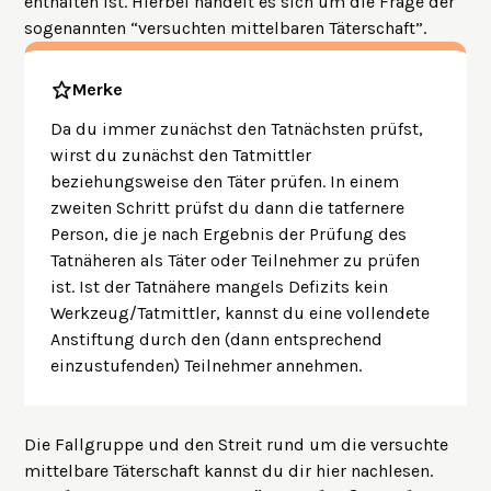
enthalten ist. Hierbei handelt es sich um die Frage der
sogenannten “versuchten mittelbaren Täterschaft”.
Merke
Da du immer zunächst den Tatnächsten prüfst,
wirst du zunächst den Tatmittler
beziehungsweise den Täter prüfen. In einem
zweiten Schritt prüfst du dann die tatfernere
Person, die je nach Ergebnis der Prüfung des
Tatnäheren als Täter oder Teilnehmer zu prüfen
ist. Ist der Tatnähere mangels Defizits kein
Werkzeug/Tatmittler, kannst du eine vollendete
Anstiftung durch den (dann entsprechend
einzustufenden) Teilnehmer annehmen.
Die Fallgruppe und den Streit rund um die versuchte
mittelbare Täterschaft kannst du dir
hier
nachlesen.