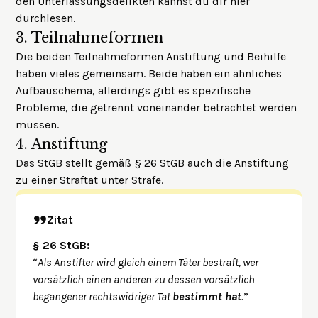
den Unterlassungsdelikten kannst du dir
hier
durchlesen.
3.
Teilnahmeformen
Die beiden Teilnahmeformen Anstiftung und Beihilfe
haben vieles gemeinsam. Beide haben ein ähnliches
Aufbauschema, allerdings gibt es spezifische
Probleme, die getrennt voneinander betrachtet werden
müssen.
4.
Anstiftung
Das StGB stellt gemäß § 26 StGB auch die Anstiftung
zu einer Straftat unter Strafe.
Zitat
§ 26 StGB:
“
Als Anstifter wird gleich einem Täter bestraft, wer
vorsätzlich einen anderen zu dessen vorsätzlich
begangener rechtswidriger Tat
bestimmt hat
.
”