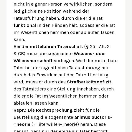
nicht in eigener Person verwirklichen, sondern
lediglich eine Position während der
Tatausführung haben, durch die er die Tat
funktional
in den Händen hält, sodass er die Tat
im Wesentlichen hemmen oder ablaufen lassen
kann.
Bei der
mittelbaren Täterschaft
(§ 25 I Alt. 2
StGB) muss die sogenannte
Wissens- oder
Willensherrschaft
vorliegen. Weil der mittelbare
Täter bei der eigentlichen Tatausführung nur
durch das Einwirken auf den Tatmittler tätig
wird, muss er durch das
Strafbarkeitsdefizit
des Tatmittlers eine Stellung innehaben, durch
die er die Tat im Wesentlichen hemmen oder
ablaufen lassen kann.
Rspr.:
Die
Rechtsprechung
zieht für die
Beurteilung die sogenannte
animus auctoris-
Theorie
(= Täterwillen-Theorie) heran. Diese
besagt, dass nur derjenige als Täter bestraft