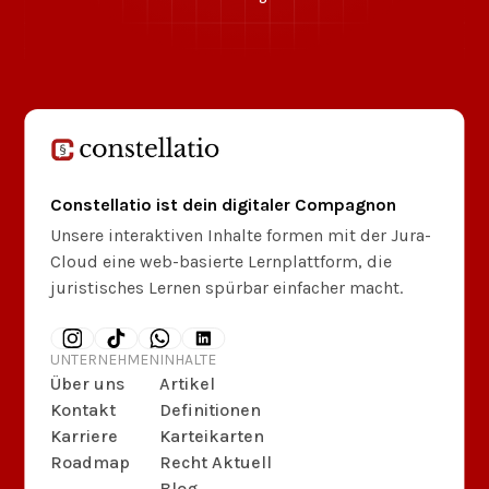
Constellatio ist dein digitaler Compagnon
Unsere interaktiven Inhalte formen mit der Jura-
Cloud eine web-basierte Lernplattform, die
juristisches Lernen spürbar einfacher macht.
UNTERNEHMEN
INHALTE
Über uns
Artikel
Kontakt
Definitionen
Karriere
Karteikarten
Roadmap
Recht Aktuell
Blog