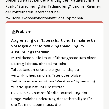
Dieser Streit ist bei der Prüfung der Mittäterschaft im
Punkt “Zurechnung der Tathandlung” und im Rahmen
der mittelbaren Täterschaft bei
“Willens-/Wissensherrschaft” anzusprechen.
Problem
Abgrenzung der Täterschaft und Teilnahme bei
Vorliegen einer Mitwirkungshandlung im
Ausführungsstadium
Mitwirkende, die im Ausführungsstadium einen
Beitrag leisten, ohne sämtliche
Tatbestandsmerkmale eigenhändig zu
verwirklichen, sind als Täter oder bloße
Teilnehmer einzuordnen. Wie diese Abgrenzung
zu erfolgen hat, ist umstritten.
H.L.:
Die
h.L.
nimmt für die Beurteilung der
Frage, welche Bedeutung der Tatbeteiligte für
die Tat innehaben muss, die