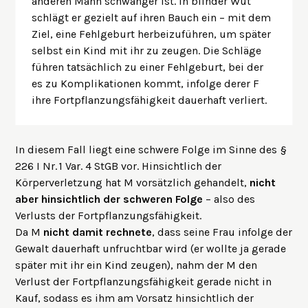
anderen Mann schwanger ist. In blinder Wut
schlägt er gezielt auf ihren Bauch ein – mit dem
Ziel, eine Fehlgeburt herbeizuführen, um später
selbst ein Kind mit ihr zu zeugen. Die Schläge
führen tatsächlich zu einer Fehlgeburt, bei der
es zu Komplikationen kommt, infolge derer F
ihre Fortpflanzungsfähigkeit dauerhaft verliert.
In diesem Fall liegt eine schwere Folge im Sinne des §
226 I Nr. 1 Var. 4 StGB vor. Hinsichtlich der
Körperverletzung hat M vorsätzlich gehandelt,
nicht
aber hinsichtlich der schweren Folge
– also des
Verlusts der Fortpflanzungsfähigkeit.
Da M
nicht damit rechnete
, dass seine Frau infolge der
Gewalt dauerhaft unfruchtbar wird (er wollte ja gerade
später mit ihr ein Kind zeugen), nahm der M den
Verlust der Fortpflanzungsfähigkeit gerade nicht in
Kauf, sodass es ihm am Vorsatz hinsichtlich der