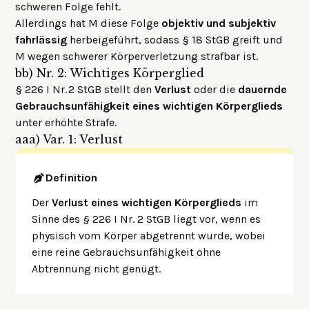
schweren Folge fehlt.
Allerdings hat M diese Folge
objektiv und subjektiv
fahrlässig
herbeigeführt, sodass § 18 StGB greift und
M wegen schwerer Körperverletzung strafbar ist.
bb)
Nr. 2: Wichtiges Körperglied
§ 226 I Nr. 2 StGB stellt den
Verlust
oder die
dauernde
Gebrauchsunfähigkeit eines wichtigen Körperglieds
unter erhöhte Strafe.
aaa)
Var. 1: Verlust
Definition
Der
Verlust eines wichtigen Körperglieds
im
Sinne des § 226 I Nr. 2 StGB liegt vor, wenn es
physisch vom Körper abgetrennt wurde, wobei
eine reine Gebrauchsunfähigkeit ohne
Abtrennung nicht genügt.