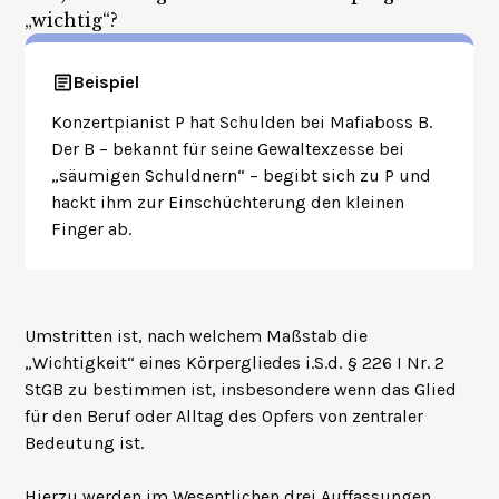
„wichtig“?
Beispiel
Konzertpianist P hat Schulden bei Mafiaboss B.
Der B – bekannt für seine Gewaltexzesse bei
„säumigen Schuldnern“ – begibt sich zu P und
hackt ihm zur Einschüchterung den kleinen
Finger ab.
Umstritten ist, nach welchem Maßstab die
„Wichtigkeit“ eines Körpergliedes i.S.d. § 226 I Nr. 2
StGB zu bestimmen ist, insbesondere wenn das Glied
für den Beruf oder Alltag des Opfers von zentraler
Bedeutung ist.
Hierzu werden im Wesentlichen drei Auffassungen