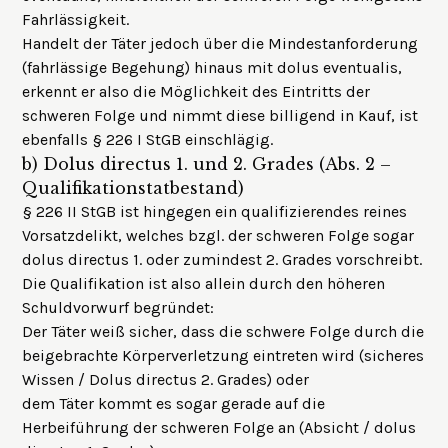
Fahrlässigkeit.
Handelt der Täter jedoch über die Mindestanforderung
(fahrlässige Begehung) hinaus mit dolus eventualis,
erkennt er also die Möglichkeit des Eintritts der
schweren Folge und nimmt diese billigend in Kauf, ist
ebenfalls § 226 I StGB einschlägig.
b)
Dolus directus 1. und 2. Grades (Abs. 2 –
Qualifikationstatbestand)
§ 226 II StGB ist hingegen ein qualifizierendes reines
Vorsatzdelikt, welches bzgl. der schweren Folge sogar
dolus directus 1. oder zumindest 2. Grades vorschreibt.
Die Qualifikation ist also allein durch den höheren
Schuldvorwurf begründet:
Der Täter weiß sicher, dass die schwere Folge durch die
beigebrachte Körperverletzung eintreten wird (sicheres
Wissen / Dolus directus 2. Grades) oder
dem Täter kommt es sogar gerade auf die
Herbeiführung der schweren Folge an (Absicht / dolus