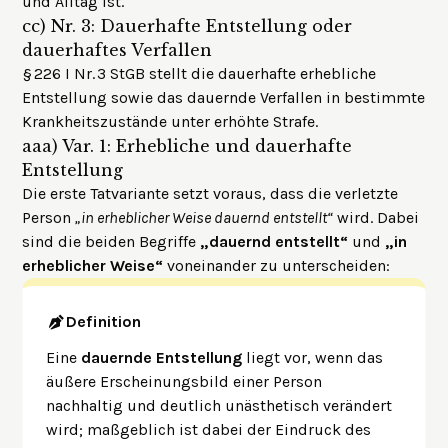
und Alltag ist.
cc)
Nr. 3: Dauerhafte Entstellung oder
dauerhaftes Verfallen
§ 226 I Nr. 3 StGB stellt die dauerhafte erhebliche
Entstellung sowie das dauernde Verfallen in bestimmte
Krankheitszustände unter erhöhte Strafe.
aaa)
Var. 1: Erhebliche und dauerhafte
Entstellung
Die erste Tatvariante setzt voraus, dass die verletzte
Person
„in erheblicher Weise dauernd entstellt“
wird. Dabei
sind die beiden Begriffe
„dauernd entstellt“
und
„in
erheblicher Weise“
voneinander zu unterscheiden:
Definition
Eine
dauernde Entstellung
liegt vor, wenn das
äußere Erscheinungsbild einer Person
nachhaltig und deutlich unästhetisch verändert
wird; maßgeblich ist dabei der Eindruck des