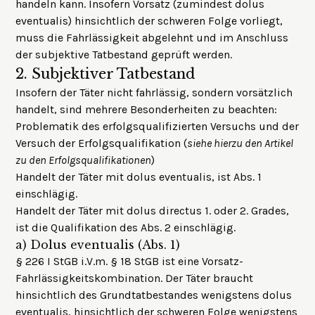
handeln kann. Insofern Vorsatz (zumindest dolus
eventualis) hinsichtlich der schweren Folge vorliegt,
muss die Fahrlässigkeit abgelehnt und im Anschluss
der subjektive Tatbestand geprüft werden.
2.
Subjektiver Tatbestand
Insofern der Täter nicht fahrlässig, sondern vorsätzlich
handelt, sind mehrere Besonderheiten zu beachten:
Problematik des erfolgsqualifizierten Versuchs und der
Versuch der Erfolgsqualifikation (
siehe hierzu den
Artikel
zu den Erfolgsqualifikationen
)
Handelt der Täter mit
dolus eventualis
, ist Abs. 1
einschlägig.
Handelt der Täter mit
dolus directus 1. oder 2. Grades
,
ist die Qualifikation des Abs. 2 einschlägig.
a)
Dolus eventualis (Abs. 1)
§ 226 I StGB i.V.m. § 18 StGB ist eine Vorsatz-
Fahrlässigkeitskombination. Der Täter braucht
hinsichtlich des Grundtatbestandes wenigstens dolus
eventualis, hinsichtlich der schweren Folge wenigstens