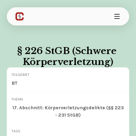
§ 226 StGB (Schwere 
Körperverletzung)
TEILGEBIET
BT
THEMA
17. Abschnitt: Körperverletzungsdelikte (§§ 223
- 231 StGB)
TAGS