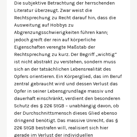
Die subjektive Betrachtung der herrschenden
Literatur überzeugt. Zwar weist die
Rechtsprechung zu Recht darauf hin, dass die
Ausweitung auf Hobbys zu
Abgrenzungsschwierigkeiten führen kann;
jedoch greift der rein auf körperliche
Eigenschaften verengte Maßstab der
Rechtsprechung zu kurz. Der Begriff „wichtig“
ist nicht abstrakt zu verstehen, sondern muss
sich an der tatsächlichen Lebensrealität des
Opfers orientieren. Ein Körperglied, das im Beruf
zentral gebraucht wird und dessen Verlust das
Opfer in seiner Lebensgrundlage massiv und
dauerhaft einschränkt, verdient den besonderen
Schutz des § 226 StGB – unabhängig davon, ob
der Durchschnittsmensch dieses Glied ebenso
dringend benötigt. Das massive Unrecht, das §
226 StGB bestrafen will, realisiert sich hier
gerade im Verlust der individuellen