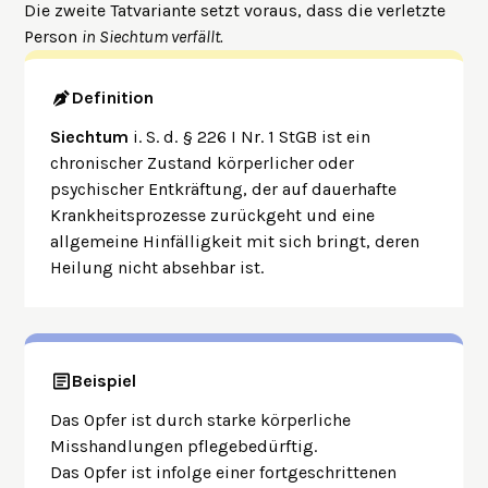
Die zweite Tatvariante setzt voraus, dass die verletzte
Person
in Siechtum verfällt.
Definition
Siechtum
i. S. d. § 226 I Nr. 1 StGB ist ein
chronischer Zustand körperlicher oder
psychischer Entkräftung, der auf dauerhafte
Krankheitsprozesse zurückgeht und eine
allgemeine Hinfälligkeit mit sich bringt, deren
Heilung nicht absehbar ist.
Beispiel
Das Opfer ist durch starke körperliche
Misshandlungen pflegebedürftig.
Das Opfer ist infolge einer fortgeschrittenen