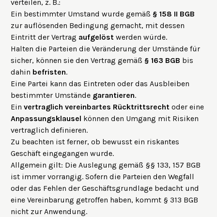
verteilen, z. B.:
Ein bestimmter Umstand wurde gemäß
§ 158 II BGB
zur auflösenden Bedingung gemacht, mit dessen
Eintritt der Vertrag
aufgelöst
werden würde.
Halten die Parteien die Veränderung der Umstände für
sicher, können sie den Vertrag gemäß
§ 163 BGB
bis
dahin
befristen
.
Eine Partei kann das Eintreten oder das Ausbleiben
bestimmter Umstände
garantieren
.
Ein
vertraglich vereinbartes
Rücktrittsrecht
oder eine
Anpassungsklausel
können den Umgang mit Risiken
vertraglich definieren.
Zu beachten ist ferner, ob bewusst ein riskantes
Geschäft eingegangen wurde.
Allgemein gilt: Die Auslegung gemäß
§§ 133, 157 BGB
ist immer vorrangig. Sofern die Parteien den Wegfall
oder das Fehlen der Geschäftsgrundlage bedacht und
eine Vereinbarung getroffen haben, kommt § 313 BGB
nicht zur Anwendung.