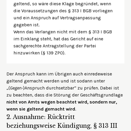
geltend, so wäre diese Klage begründet, wenn
die Voraussetzungen des § 313 I BGB vorliegen
und ein Anspruch auf Vertragsanpassung
gegeben ist.
Wenn das Verlangen nicht mit dem § 313 I BGB
im Einklang steht, hat das Gericht auf eine
sachgerechte Antragstellung der Partei
hinzuwirken (§ 139 ZPO).
Der Anspruch kann im Übrigen auch einredeweise
geltend gemacht werden und ist sodann unter
„(
Gegen-
)Anspruch durchsetzbar“ zu prüfen. Dabei ist
zu beachten, dass die Störung der Geschäftsgrundlage
nicht von Amts wegen beachtet wird, sondern nur,
wenn sie geltend gemacht wird
.
2.
Ausnahme: Rücktritt
beziehungsweise Kündigung, § 313 III