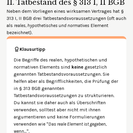
II.
Tatbestand des § 313 I, II BGB
Neben dem Vorliegen eines wirksamen Vertrages hat §
313 I, II BGB drei Tatbestandsvoraussetzungen (oft auch
als
reales, hypothetisches und normatives
Element
bezeichnet).
Klausurtipp
Die Begriffe des realen, hypothetischen und
normativen Elements sind
keine
gesetzlich
genannten Tatbestandsvoraussetzungen. Sie
helfen aber als Begrifflichkeiten, die Prüfung der
in § 313 BGB genannten
Tatbestandsvoraussetzungen zu strukturieren.
Du kannst sie daher auch als Überschriften
verwenden, solltest aber nicht mit ihnen
argumentieren und keine Formulierungen
verwenden wie "
Das reale Element ist gegeben,
wenn...
".