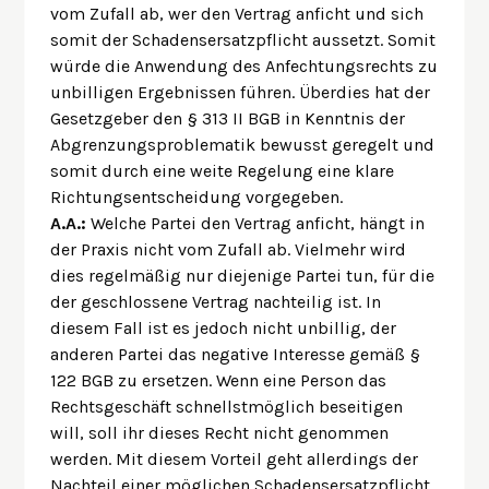
vom Zufall ab, wer den Vertrag anficht und sich
somit der Schadensersatzpflicht aussetzt. Somit
würde die Anwendung des Anfechtungsrechts zu
unbilligen Ergebnissen führen. Überdies hat der
Gesetzgeber den § 313 II BGB in Kenntnis der
Abgrenzungsproblematik bewusst geregelt und
somit durch eine weite Regelung eine klare
Richtungsentscheidung vorgegeben.
A.A.:
Welche Partei den Vertrag anficht, hängt in
der Praxis nicht vom Zufall ab. Vielmehr wird
dies regelmäßig nur diejenige Partei tun, für die
der geschlossene Vertrag nachteilig ist. In
diesem Fall ist es jedoch nicht unbillig, der
anderen Partei das negative Interesse gemäß §
122 BGB zu ersetzen. Wenn eine Person das
Rechtsgeschäft schnellstmöglich beseitigen
will, soll ihr dieses Recht nicht genommen
werden. Mit diesem Vorteil geht allerdings der
Nachteil einer möglichen Schadensersatzpflicht