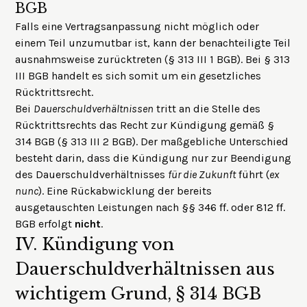
BGB
Falls eine Vertragsanpassung nicht möglich oder
einem Teil unzumutbar ist, kann der benachteiligte Teil
ausnahmsweise zurücktreten (§ 313 III 1 BGB). Bei § 313
III BGB handelt es sich somit um ein gesetzliches
Rücktrittsrecht.
Bei
Dauerschuldverhältnissen
tritt an die Stelle des
Rücktrittsrechts das Recht zur Kündigung gemäß §
314 BGB (§ 313 III 2 BGB). Der maßgebliche Unterschied
besteht darin, dass die Kündigung nur zur Beendigung
des Dauerschuldverhältnisses
für die Zukunft
führt (
ex
nunc
). Eine Rückabwicklung der bereits
ausgetauschten Leistungen nach §§
346 ff.
oder
812 ff.
BGB erfolgt
nicht
.
IV.
Kündigung von
Dauerschuldverhältnissen aus
wichtigem Grund, § 314 BGB