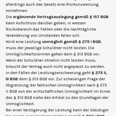
allerdings auch das Gesetz eine Risikozuweisung
vornehmen:
Die
ergänzende Vertragsauslegung gemäß § 157 BGB
kann Aufschluss darüber geben, in wessen
Risikobereich das Fehlen oder die nachträgliche
Veränderung von Umständen fallen soll.
Wird eine Leistung
unmöglich gemäß
§ 275 I BGB
,
muss der jeweilige Schuldner nicht leisten. Die
Unmöglichkeitsnormen gehen dem § 313 BGB vor.
Wenn der Schuldner ohnehin nicht leisten muss,
braucht der Vertrag auch nicht angepasst zu werden.
In den Fällen der Leistungserschwerung geht
§ 275 II,
III BGB
dem § 313 BGB vor. Zur schwierigen Frage der
Abgrenzung der faktischen Unmöglichkeit nach § 275
II BGB von der wirtschaftlichen Unmöglichkeit im Sinne
des § 313 BGB siehe den
Artikel zu den Grundlagen der
Unmöglichkeit
.
Bei einer Verzögerung der Leistung kann der Gläubiger