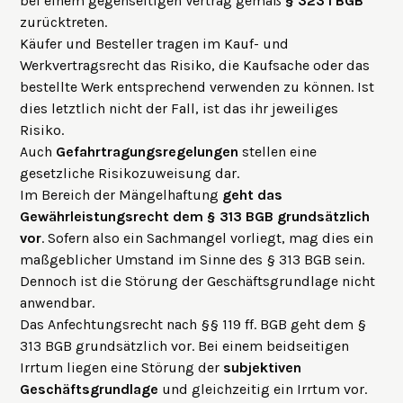
bei einem gegenseitigen Vertrag gemäß
§ 323 I BGB
zurücktreten.
Käufer und Besteller tragen im Kauf- und
Werkvertragsrecht das Risiko, die Kaufsache oder das
bestellte Werk entsprechend verwenden zu können. Ist
dies letztlich nicht der Fall, ist das ihr jeweiliges
Risiko.
Auch
Gefahrtragungsregelungen
stellen eine
gesetzliche Risikozuweisung dar.
Im Bereich der Mängelhaftung
geht das
Gewährleistungsrecht dem § 313 BGB grundsätzlich
vor
. Sofern also ein Sachmangel vorliegt, mag dies ein
maßgeblicher Umstand im Sinne des § 313 BGB sein.
Dennoch ist die Störung der Geschäftsgrundlage nicht
anwendbar.
Das
Anfechtungsrecht nach §§ 119 ff. BGB
geht dem §
313 BGB grundsätzlich vor. Bei einem beidseitigen
Irrtum liegen eine Störung der
subjektiven
Geschäftsgrundlage
und gleichzeitig ein Irrtum vor.