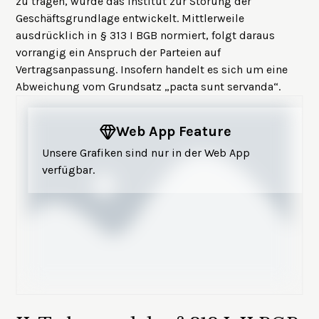
zu tragen, wurde das Institut zur Störung der
Geschäftsgrundlage entwickelt. Mittlerweile
ausdrücklich in § 313 I BGB normiert, folgt daraus
vorrangig ein Anspruch der Parteien auf
Vertragsanpassung. Insofern handelt es sich um eine
Abweichung vom Grundsatz „pacta sunt servanda“.
Web App Feature
Unsere Grafiken sind nur in der Web App
verfügbar.