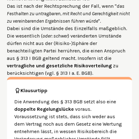
Das ist nach der Rechtsprechung der Fall, wenn "
das
Festhalten zu untragbaren, mit Recht und Gerechtigkeit nicht
zu vereinbarenden Ergebnissen führen würde
".
Dabei sind die Umstände des Einzelfalls maßgeblich.
Die wesentlich (
oder: schwer
) veränderten Umstände
dürfen nicht aus der (Risiko-)Sphäre der
benachteiligten Partei herrühren, die einen Anspruch
aus § 313 I BGB geltend macht. Insofern ist die
vertragliche und gesetzliche Risikoverteilung
zu
berücksichtigen (vgl. § 313 I a. E. BGB).
Klausurtipp
Die Anwendung des § 313 BGB setzt also eine
doppelte Regelungslücke
voraus.
Voraussetzung ist stets, dass sich weder aus
dem Vertrag noch aus dem Gesetz eine Wertung
entnehmen lässt, in wessen Risikobereich die
Veränderung maßgeblicher Umstände fällt.