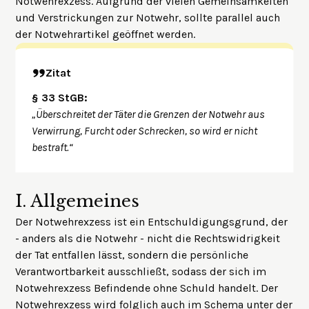
Notwehrexzess. Aufgrund der vielen Gemeinsamkeiten
und Verstrickungen zur Notwehr, sollte parallel auch
der
Notwehrartikel
geöffnet werden.
Zitat
§ 33 StGB:
„Überschreitet der Täter die Grenzen der Notwehr aus
Verwirrung, Furcht oder Schrecken, so wird er nicht
bestraft.“
I.
Allgemeines
Der Notwehrexzess ist ein Entschuldigungsgrund, der
- anders als die Notwehr - nicht die Rechtswidrigkeit
der Tat entfallen lässt, sondern die persönliche
Verantwortbarkeit ausschließt, sodass der sich im
Notwehrexzess Befindende ohne Schuld handelt. Der
Notwehrexzess wird folglich auch im Schema unter der