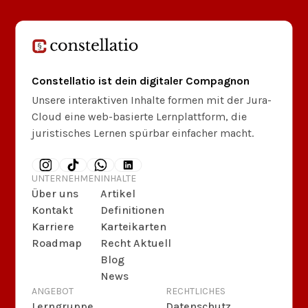
Constellatio ist dein digitaler Compagnon
Unsere interaktiven Inhalte formen mit der Jura-
Cloud eine web-basierte Lernplattform, die
juristisches Lernen spürbar einfacher macht.
UNTERNEHMEN
INHALTE
Über uns
Artikel
Kontakt
Definitionen
Karriere
Karteikarten
Roadmap
Recht Aktuell
Blog
News
ANGEBOT
RECHTLICHES
Lerngruppe
Datenschutz