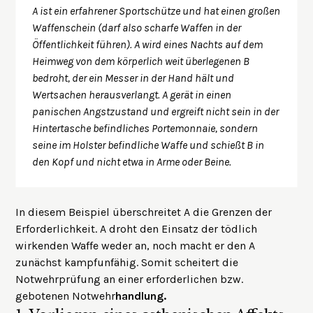
A ist ein erfahrener Sportschütze und hat einen großen
Waffenschein (darf also scharfe Waffen in der
Öffentlichkeit führen). A wird eines Nachts auf dem
Heimweg von dem körperlich weit überlegenen B
bedroht, der ein Messer in der Hand hält und
Wertsachen herausverlangt. A gerät in einen
panischen Angstzustand und ergreift nicht sein in der
Hintertasche befindliches Portemonnaie, sondern
seine im Holster befindliche Waffe und schießt B in
den Kopf und nicht etwa in Arme oder Beine.
In diesem Beispiel überschreitet A die Grenzen der
Erforderlichkeit. A droht den Einsatz der tödlich
wirkenden Waffe weder an, noch macht er den A
zunächst kampfunfähig. Somit scheitert die
Notwehrprüfung an einer erforderlichen bzw.
gebotenen Notwehr
handlung.