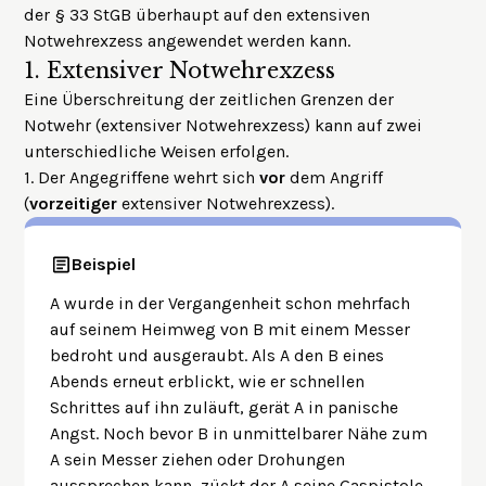
der § 33 StGB überhaupt auf den extensiven
Notwehrexzess angewendet werden kann.
1.
Extensiver Notwehrexzess
Eine Überschreitung der zeitlichen Grenzen der
Notwehr (extensiver Notwehrexzess) kann auf zwei
unterschiedliche Weisen erfolgen.
1. Der Angegriffene wehrt sich
vor
dem Angriff
(
vorzeitiger
extensiver Notwehrexzess).
Beispiel
A wurde in der Vergangenheit schon mehrfach
auf seinem Heimweg von B mit einem Messer
bedroht und ausgeraubt. Als A den B eines
Abends erneut erblickt, wie er schnellen
Schrittes auf ihn zuläuft, gerät A in panische
Angst. Noch bevor B in unmittelbarer Nähe zum
A sein Messer ziehen oder Drohungen
aussprechen kann, zückt der A seine Gaspistole