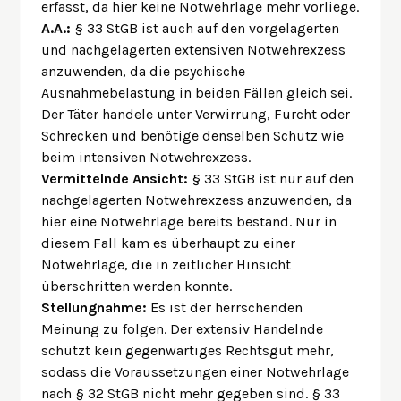
erfasst, da hier keine Notwehrlage mehr vorliege.
A.A.:
§ 33 StGB ist auch auf den vorgelagerten
und nachgelagerten extensiven Notwehrexzess
anzuwenden, da die psychische
Ausnahmebelastung in beiden Fällen gleich sei.
Der Täter handele unter Verwirrung, Furcht oder
Schrecken und benötige denselben Schutz wie
beim intensiven Notwehrexzess.
Vermittelnde Ansicht:
§ 33 StGB ist nur auf den
nachgelagerten Notwehrexzess anzuwenden, da
hier eine Notwehrlage bereits bestand. Nur in
diesem Fall kam es überhaupt zu einer
Notwehrlage, die in zeitlicher Hinsicht
überschritten werden konnte.
Stellungnahme:
Es ist der herrschenden
Meinung zu folgen. Der extensiv Handelnde
schützt kein gegenwärtiges Rechtsgut mehr,
sodass die Voraussetzungen einer Notwehrlage
nach § 32 StGB nicht mehr gegeben sind. § 33