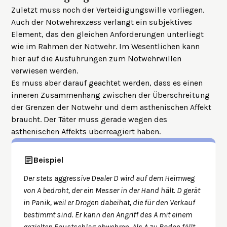
Zuletzt muss noch der Verteidigungswille vorliegen.
Auch der Notwehrexzess verlangt ein subjektives
Element, das den gleichen Anforderungen unterliegt
wie im Rahmen der Notwehr. Im Wesentlichen kann
hier auf die
Ausführungen zum Notwehrwillen
verwiesen werden.
Es muss aber darauf geachtet werden, dass es einen
inneren Zusammenhang zwischen der Überschreitung
der Grenzen der Notwehr und dem asthenischen Affekt
braucht. Der Täter muss gerade wegen des
asthenischen Affekts überreagiert haben.
Beispiel
Der stets aggressive Dealer D wird auf dem Heimweg
von A bedroht, der ein Messer in der Hand hält. D gerät
in Panik, weil er Drogen dabeihat, die für den Verkauf
bestimmt sind. Er kann den Angriff des A mit einem
gezielten Faustschlag abwehren. Als A zu Boden fällt,