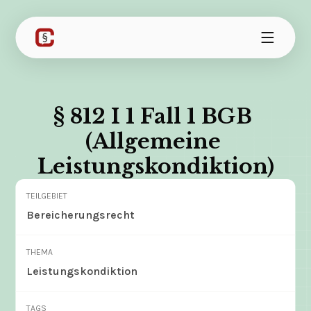
§ 812 I 1 Fall 1 BGB 
(Allgemeine 
Leistungskondiktion)
TEILGEBIET
Bereicherungsrecht
THEMA
Leistungskondiktion
TAGS