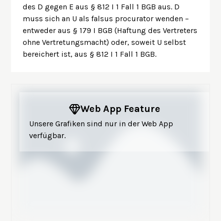
des D gegen E aus § 812 I 1 Fall 1 BGB aus. D
muss sich an U als falsus procurator wenden –
entweder aus
§ 179 I BGB (Haftung des Vertreters
ohne Vertretungsmacht)
oder, soweit U selbst
bereichert ist, aus § 812 I 1 Fall 1 BGB.
Web App Feature
Unsere Grafiken sind nur in der Web App
verfügbar.