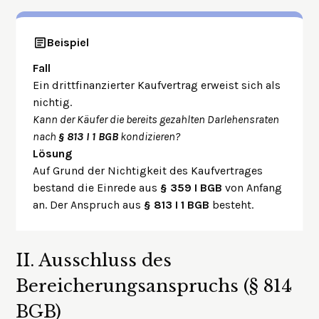
Beispiel
Fall
Ein drittfinanzierter Kaufvertrag erweist sich als
nichtig.
Kann der Käufer die bereits gezahlten Darlehensraten
nach
§ 813 I 1 BGB
kondizieren?
Lösung
Auf Grund der Nichtigkeit des Kaufvertrages
bestand die Einrede aus
§ 359 I BGB
von Anfang
an. Der Anspruch aus
§ 813 I 1 BGB
besteht.
II.
Ausschluss des
Bereicherungsanspruchs (§ 814
BGB)