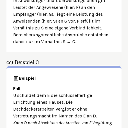
In Anweisungs- und Überweisungsfällen gilt:
Leistet der Angewiesene (hier: P) an den
Empfänger (hier: G), liegt eine Leistung des
Anweisenden (hier: S) an G vor. P erfüllt im
Verhältnis zu S eine eigene Verbindlichkeit.
Bereicherungsrechtliche Ansprüche entstehen
daher nur im Verhältnis S ↔ G.
cc)
Beispiel 3
Beispiel
Fall
U schuldet dem E die schlüsselfertige
Errichtung eines Hauses. Die
Dachdeckerarbeiten vergibt er ohne
Vertretungsmacht im Namen des E an D.
Kann D nach Abschluss der Arbeiten von E Vergütung