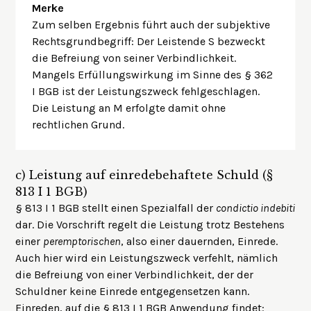
Merke
Zum selben Ergebnis führt auch der subjektive
Rechtsgrundbegriff: Der Leistende S bezweckt
die Befreiung von seiner Verbindlichkeit.
Mangels Erfüllungswirkung im Sinne des § 362
I BGB ist der Leistungszweck fehlgeschlagen.
Die Leistung an M erfolgte damit ohne
rechtlichen Grund.
c)
Leistung auf einredebehaftete Schuld (§
813 I 1 BGB)
§ 813 I 1 BGB stellt einen Spezialfall der
condictio indebiti
dar. Die Vorschrift regelt die Leistung trotz Bestehens
einer
peremptorischen
, also einer dauernden, Einrede.
Auch hier wird ein Leistungszweck verfehlt, nämlich
die Befreiung von einer Verbindlichkeit, der der
Schuldner keine Einrede entgegensetzen kann.
Einreden, auf die § 813 I 1 BGB Anwendung findet: