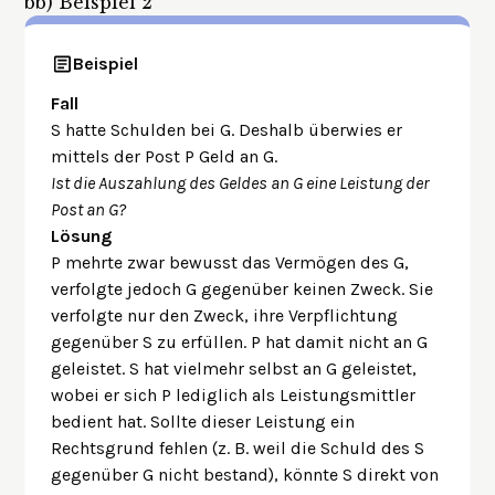
bb)
Beispiel 2
Beispiel
Fall
S hatte Schulden bei G. Deshalb überwies er
mittels der Post P Geld an G.
Ist die Auszahlung des Geldes an G eine Leistung der
Post an G?
Lösung
P mehrte zwar bewusst das Vermögen des G,
verfolgte jedoch G gegenüber keinen Zweck. Sie
verfolgte nur den Zweck, ihre Verpflichtung
gegenüber S zu erfüllen. P hat damit nicht an G
geleistet. S hat vielmehr selbst an G geleistet,
wobei er sich P lediglich als Leistungsmittler
bedient hat. Sollte dieser Leistung ein
Rechtsgrund fehlen (z. B. weil die Schuld des S
gegenüber G nicht bestand), könnte S direkt von