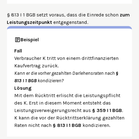
§ 813 I 1 BGB setzt voraus, dass die Einrede schon
zum
Leistungszeitpunkt
entgegenstand.
Beispiel
Fall
Verbraucher K tritt von einem drittfinanzierten
Kaufvertrag zurück.
Kann er die vorher gezahlten Darlehensraten nach
§
813 I 1 BGB
kondizieren?
Lösung
Mit dem Rücktritt erlischt die Leistungspflicht
des K. Erst in diesem Moment entsteht das
Leistungsverweigerungsrecht aus
§ 359 I 1 BGB
.
K kann die vor der Rücktrittserklärung gezahlten
Raten nicht nach
§ 813 I 1 BGB
kondizieren.