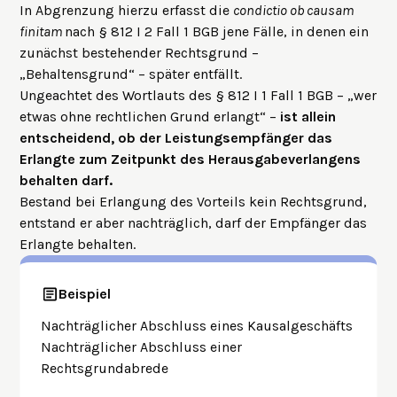
In Abgrenzung hierzu erfasst die
condictio ob causam
finitam
nach
§ 812 I 2 Fall 1 BGB
jene Fälle, in denen ein
zunächst bestehender Rechtsgrund –
„Behaltensgrund“ – später entfällt.
Ungeachtet des Wortlauts des § 812 I 1 Fall 1 BGB – „wer
etwas ohne rechtlichen Grund erlangt“ –
ist allein
entscheidend, ob der Leistungsempfänger das
Erlangte zum Zeitpunkt des Herausgabeverlangens
behalten darf.
Bestand bei Erlangung des Vorteils kein Rechtsgrund,
entstand er aber nachträglich, darf der Empfänger das
Erlangte behalten.
Beispiel
Nachträglicher Abschluss eines Kausalgeschäfts
Nachträglicher Abschluss einer
Rechtsgrundabrede