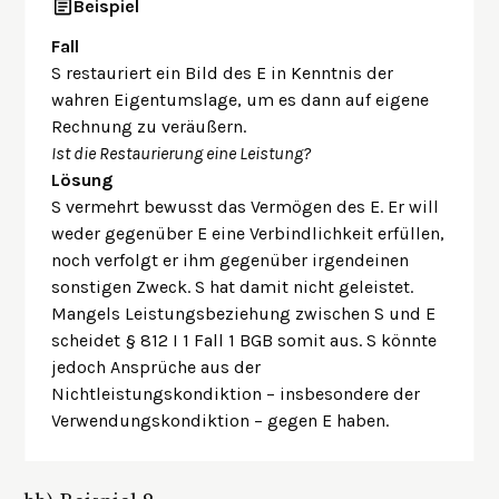
Beispiel
Fall
S restauriert ein Bild des E in Kenntnis der
wahren Eigentumslage, um es dann auf eigene
Rechnung zu veräußern.
Ist die Restaurierung eine Leistung?
Lösung
S vermehrt bewusst das Vermögen des E. Er will
weder gegenüber E eine Verbindlichkeit erfüllen,
noch verfolgt er ihm gegenüber irgendeinen
sonstigen Zweck. S hat damit nicht geleistet.
Mangels Leistungsbeziehung zwischen S und E
scheidet § 812 I 1 Fall 1 BGB somit aus. S könnte
jedoch Ansprüche aus der
Nichtleistungskondiktion
– insbesondere der
Verwendungskondiktion
– gegen E haben.