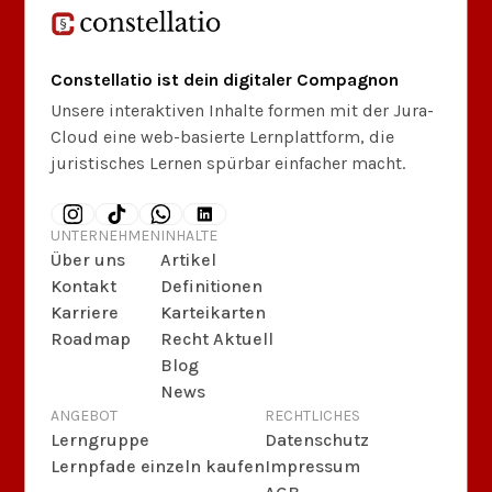
Constellatio ist dein digitaler Compagnon
Unsere interaktiven Inhalte formen mit der Jura-
Cloud eine web-basierte Lernplattform, die
juristisches Lernen spürbar einfacher macht.
UNTERNEHMEN
INHALTE
Über uns
Artikel
Kontakt
Definitionen
Karriere
Karteikarten
Roadmap
Recht Aktuell
Blog
News
ANGEBOT
RECHTLICHES
Lerngruppe
Datenschutz
Lernpfade einzeln kaufen
Impressum