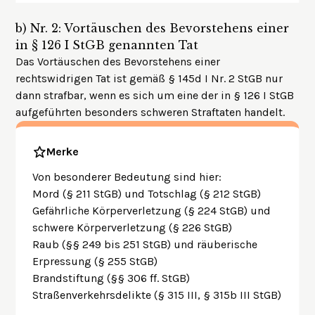
b)
Nr. 2: Vortäuschen des Bevorstehens einer
in § 126 I StGB genannten Tat
Das Vortäuschen des Bevorstehens einer
rechtswidrigen Tat ist gemäß § 145d I Nr. 2 StGB nur
dann strafbar, wenn es sich um eine der in § 126 I StGB
aufgeführten besonders schweren Straftaten handelt.
Merke
Von besonderer Bedeutung sind hier:
Mord (§ 211 StGB) und Totschlag (§ 212 StGB)
Gefährliche Körperverletzung (§ 224 StGB) und
schwere Körperverletzung (§ 226 StGB)
Raub (§§ 249 bis 251 StGB) und räuberische
Erpressung (§ 255 StGB)
Brandstiftung (§§ 306 ff. StGB)
Straßenverkehrsdelikte (§ 315 III, § 315b III StGB)