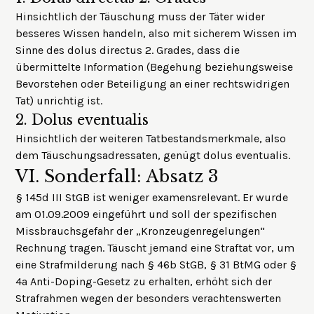
Hinsichtlich der Täuschung muss der Täter wider
besseres Wissen handeln, also mit sicherem Wissen im
Sinne des
dolus directus 2. Grades
, dass die
übermittelte Information (Begehung beziehungsweise
Bevorstehen oder Beteiligung an einer rechtswidrigen
Tat) unrichtig ist.
2.
Dolus eventualis
Hinsichtlich der weiteren Tatbestandsmerkmale, also
dem Täuschungsadressaten, genügt dolus eventualis.
VI.
Sonderfall: Absatz 3
§ 145d III StGB ist weniger examensrelevant. Er wurde
am 01.09.2009 eingeführt und soll der spezifischen
Missbrauchsgefahr der „Kronzeugenregelungen“
Rechnung tragen. Täuscht jemand eine Straftat vor, um
eine Strafmilderung nach § 46b StGB, § 31 BtMG oder §
4a Anti-Doping-Gesetz zu erhalten, erhöht sich der
Strafrahmen wegen der besonders verachtenswerten