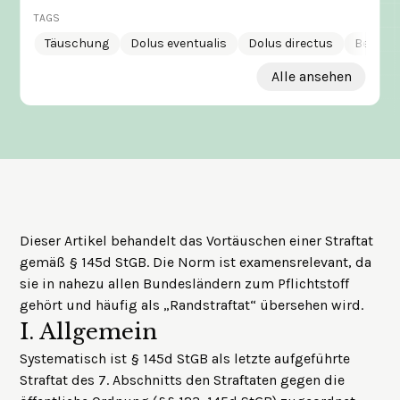
TAGS
Täuschung
Dolus eventualis
Dolus directus
Behörd
Alle ansehen
Dieser Artikel behandelt das Vortäuschen einer Straftat
gemäß § 145d StGB. Die Norm ist examensrelevant, da
sie in nahezu allen Bundesländern zum Pflichtstoff
gehört und häufig als „Randstraftat“ übersehen wird.
I.
Allgemein
Systematisch ist § 145d StGB als letzte aufgeführte
Straftat des 7. Abschnitts den Straftaten gegen die