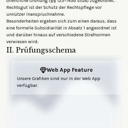
öffentliche Ordnung (§§ 123–145d StGB) zugeordnet.
Rechtsgut ist der Schutz der Rechtspflege vor
unnützer Inanspruchnahme.
Besonderheiten ergeben sich zum einen daraus, dass
eine formelle Subsidiarität in Absatz 1 angeordnet ist
und darüber hinaus auf verschiedene Strafnormen
verwiesen wird.
II.
Prüfungsschema
Web App Feature
Unsere Grafiken sind nur in der Web App
verfügbar.