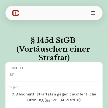
§ 145d StGB 
(Vortäuschen einer 
Straftat)
TEILGEBIET
BT
THEMA
7. Abschnitt: Straftaten gegen die öffentliche
Ordnung (§§ 123 - 145d StGB)